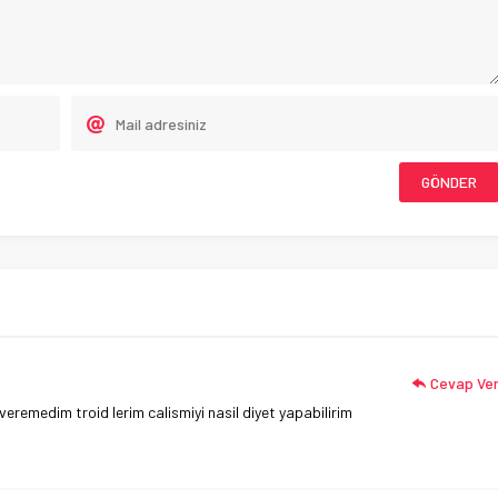
Cevap Ve
veremedim troid lerim calismiyi nasil diyet yapabilirim