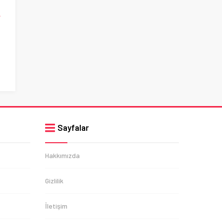
r
Sayfalar
Hakkımızda
Gizlilik
İletişim