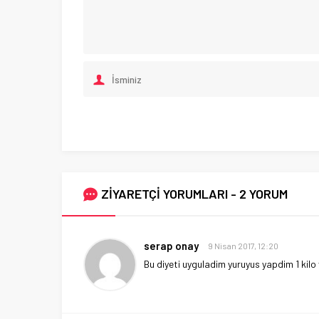
ZİYARETÇİ YORUMLARI - 2 YORUM
serap onay
9 Nisan 2017, 12:20
Bu diyeti uyguladim yuruyus yapdim 1 kilo 