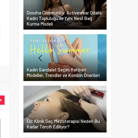
ı
Dossha Community: Activewear Odaklı
Kadın Topluluğu ile Yeni Nesil Bağ
Kurma Modeli
Kadın Sandalet Seçim Rehberi:
Modeller, Trendler ve Kombin Önerileri
Elit Klinik Saç Mezoterapisi Neden Bu
Kadar Tercih Ediliyor?