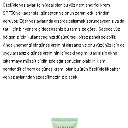
Özellikle yaz ayları için ideal olan bu yüz nemlendirici krem
SPF30’ye kadar sizi güneşten ve onun zararlı etkilerinden
koruyor. Eğer yaz aylarında dışarda çalışmak zorundaysanız ya da
tatil için bir yerlere gidecekseniz bu tam size göre. Sadece yüz
bölgeniz için kullanacağınızı düşünürsek biraz pahalı gelebilir.
Ancak herhangi bir güneş kremini alırsanız ve onu yüzünüz için de
uygularsanız o güneş kreminin içindeki yağ miktarı sizin akne
çıkarmaya müsait cildinizde ağır sonuçları olabilir. Hem
nemlendirici hem de güneş kremi olan bu ürün özellikle ilkbahar
ve yaz aylarında vazgeçilmeziniz olacak.