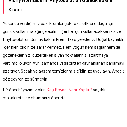
Vichy Normaderm Phytosolution Günlük Bakım
Kremi
Yukarıda verdiğimiz bazı kremler çok fazla etkisi olduğu için
günlük kullanıma ağır gelebilir. Eğer her gün kullanacaksanız size
Phytosolution Günlük bakım kremi tavsiye ederiz. Doğal kaynaklı
içerikleri cildinize zarar vermez. Hem yoğun nem sağlar hem de
gözeneklerinizi düzeltirken siyah noktalarınızı azaltmaya
yardımcı oluyor. Aynı zamanda yağlı ciltten kaynaklanan parlamayı
azaltıyor. Sabah ve akşam temizlenmiş cildinize uygulayın. Ancak
göz çevrenize sürmeyin.
Bir önceki yazımız olan
Kaş Boyası Nasıl Yapılır?
başlıklı
makalemizi de okumanızı öneririz.