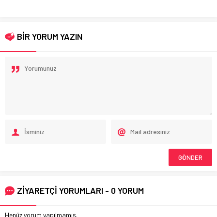
BİR YORUM YAZIN
ZİYARETÇİ YORUMLARI - 0 YORUM
Henüz yorum yapılmamış.