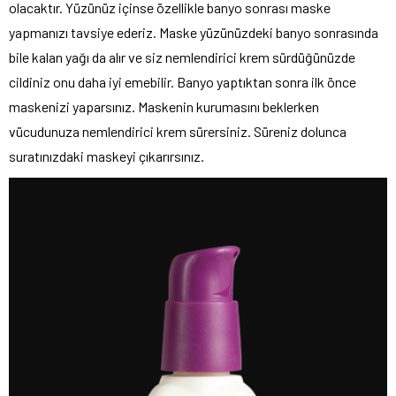
olacaktır. Yüzünüz içinse özellikle banyo sonrası maske
yapmanızı tavsiye ederiz. Maske yüzünüzdeki banyo sonrasında
bile kalan yağı da alır ve siz nemlendirici krem sürdüğünüzde
cildiniz onu daha iyi emebilir. Banyo yaptıktan sonra ilk önce
maskenizi yaparsınız. Maskenin kurumasını beklerken
vücudunuza nemlendirici krem sürersiniz. Süreniz dolunca
suratınızdaki maskeyi çıkarırsınız.