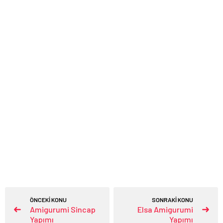
ÖNCEKİ KONU
SONRAKİ KONU
Amigurumi Sincap
Elsa Amigurumi
Yapımı
Yapımı