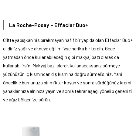
La Roche-Posay – Effaclar Duo+
Ciltte yapışkan his bırakmayan hafif bir yapıda olan Effaclar Duo+
cildiniz yağlı ve akneye eğilimliyse harika bir tercih. Gece
yatmadan önce kullanabileceğin gibi makyaj bazı olarak da
kullanabilirsin. Makyaj bazı olarak kullanacaksanız sürmeye
yüzünüzün iç kısmından dış kısmına doğru sürmelisiniz. Yani
öncelikle burnunuza bir miktar koyun ve sonra sürdüğünüz kremi
yanaklarınıza alnınıza yayın ve sonra tekrar aşağı yönelip çenenizi
ve ağız bölgenize sürün.