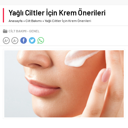
Yağlı Ciltler İçin Krem Önerileri
Anasayfa
»
Cilt Bakımı
»
Yağlı Ciltler İçin Krem Önerileri
CILT BAKIMI
GENEL
A
A
+
-