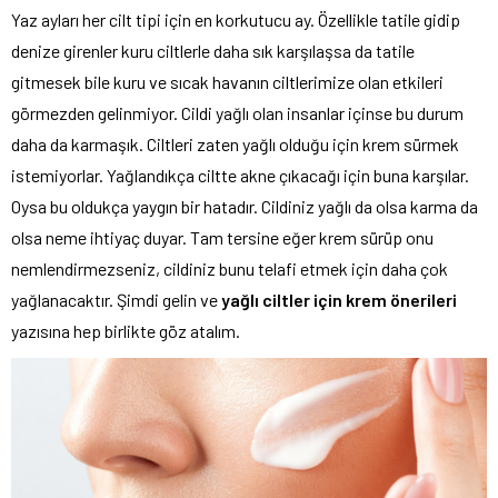
Yaz ayları her cilt tipi için en korkutucu ay. Özellikle tatile gidip
denize girenler kuru ciltlerle daha sık karşılaşsa da tatile
gitmesek bile kuru ve sıcak havanın ciltlerimize olan etkileri
görmezden gelinmiyor. Cildi yağlı olan insanlar içinse bu durum
daha da karmaşık. Ciltleri zaten yağlı olduğu için krem sürmek
istemiyorlar. Yağlandıkça ciltte akne çıkacağı için buna karşılar.
Oysa bu oldukça yaygın bir hatadır. Cildiniz yağlı da olsa karma da
olsa neme ihtiyaç duyar. Tam tersine eğer krem sürüp onu
nemlendirmezseniz, cildiniz bunu telafi etmek için daha çok
yağlanacaktır. Şimdi gelin ve
yağlı ciltler için krem önerileri
yazısına hep birlikte göz atalım.