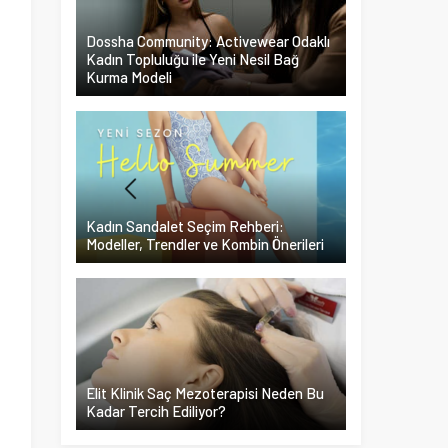
Dossha Community: Activewear Odaklı
Kadın Topluluğu ile Yeni Nesil Bağ
Kurma Modeli
Kadın Sandalet Seçim Rehberi:
Modeller, Trendler ve Kombin Önerileri
Elit Klinik Saç Mezoterapisi Neden Bu
Kadar Tercih Ediliyor?