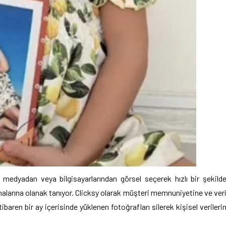
syal medyadan veya bilgisayarlarından görsel seçerek hızlı bir şekild
malarına olanak tanıyor. Clicksy olarak müşteri memnuniyetine ve ver
baren bir ay içerisinde yüklenen fotoğrafları silerek kişisel verileri