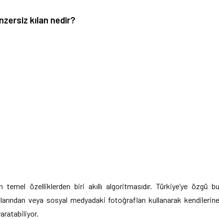
nzersiz kılan nedir?
n temel özelliklerden biri akıllı algoritmasıdır. Türkiye’ye özgü b
onlarından veya sosyal medyadaki fotoğrafları kullanarak kendilerin
aratabiliyor.