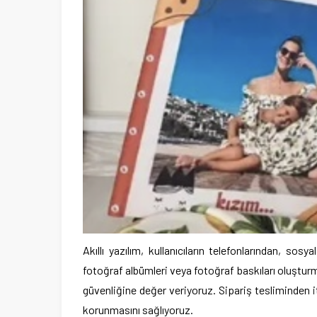
Akıllı yazılım, kullanıcıların telefonlarından, so
fotoğraf albümleri veya fotoğraf baskıları oluştur
güvenliğine değer veriyoruz. Sipariş tesliminden iti
korunmasını sağlıyoruz.