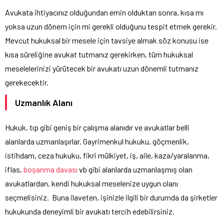
Avukata ihtiyacınız olduğundan emin olduktan sonra, kısa mı
yoksa uzun dönem için mi gerekli olduğunu tespit etmek gerekir.
Mevcut hukuksal bir mesele için tavsiye almak söz konusu ise
kısa süreliğine avukat tutmanız gerekirken, tüm hukuksal
meselelerinizi yürütecek bir avukatı uzun dönemli tutmanız
gerekecektir.
Uzmanlık Alanı
Hukuk, tıp gibi geniş bir çalışma alanıdır ve avukatlar belli
alanlarda uzmanlaşırlar. Gayrimenkul hukuku, göçmenlik,
istihdam, ceza hukuku, fikri mülkiyet, iş, aile, kaza/yaralanma,
iflas,
boşanma davası
vb gibi alanlarda uzmanlaşmış olan
avukatlardan, kendi hukuksal meselenize uygun olanı
seçmelisiniz.
Buna ilaveten, işinizle ilgili bir durumda da şirketler
hukukunda deneyimli bir avukatı tercih edebilirsiniz.