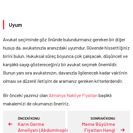
Uyum
Avukat seçiminde göz önünde bulundurmanız gereken bir diğer
husus da, avukatınızla aranızdaki uyumdur. Güvende hissettiğiniz
birini bulun. Hukuksal süreç boyunca çok çalışacak, düşünceli ve
karşılıklı saygı göstereceğiniz bir avukat seçmek önemlidir.
Bunun yanı sıra avukatınızın, davanızla ilgilenecek kadar vaktinin
olması ve düzenli iletişim de aramanız gereken kriterlerdendir.
Bir önceki yazımız olan
Almanya Nakliye Fiyatları
başlıklı
makalemizi de okumanızı öneririz.
ÖNCEKİ KONU
SONRAKİ KONU
Karın Germe
Meme Büyütme
Ameliyatı (Abdominoplasty)
Fiyatları Hangi