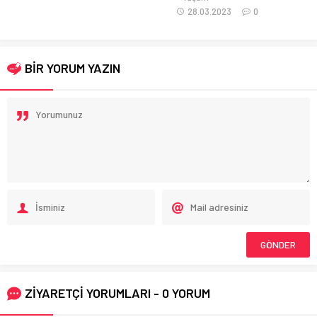
28.03.2023
0
BİR YORUM YAZIN
ZİYARETÇİ YORUMLARI - 0 YORUM