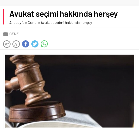
Avukat seçimi hakkında herşey
Anasayfa
»
Genel
»
Avukat seçimi hakkında herşey
GENEL
A
A
+
-