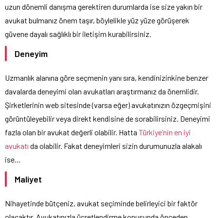
uzun dönemli danışma gerektiren durumlarda ise size yakın bir
avukat bulmanız önem taşır, böylelikle yüz yüze görüşerek
güvene dayalı sağlıklı bir iletişim kurabilirsiniz.
Deneyim
Uzmanlık alanına göre seçmenin yanı sıra, kendinizinkine benzer
davalarda deneyimi olan avukatları araştırmanız da önemlidir.
Şirketlerinin web sitesinde (varsa eğer) avukatınızın özgeçmişini
görüntüleyebilir veya direkt kendisine de sorabilirsiniz. Deneyimi
fazla olan bir avukat değerli olabilir. Hatta
Türkiye’nin en iyi
avukatı
da olabilir. Fakat deneyimleri sizin durumunuzla alakalı
ise…
Maliyet
Nihayetinde bütçeniz, avukat seçiminde belirleyici bir faktör
olacaktır. Avukatınızla ücretlendirme konusunda önceden