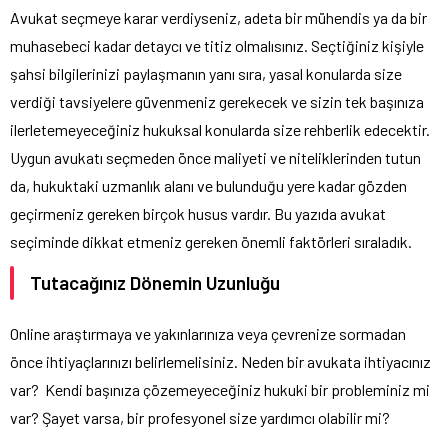
Avukat seçmeye karar verdiyseniz, adeta bir mühendis ya da bir
muhasebeci kadar detaycı ve titiz olmalısınız. Seçtiğiniz kişiyle
şahsi bilgilerinizi paylaşmanın yanı sıra, yasal konularda size
verdiği tavsiyelere güvenmeniz gerekecek ve sizin tek başınıza
ilerletemeyeceğiniz hukuksal konularda size rehberlik edecektir.
Uygun avukatı seçmeden önce maliyeti ve niteliklerinden tutun
da, hukuktaki uzmanlık alanı ve bulunduğu yere kadar gözden
geçirmeniz gereken birçok husus vardır. Bu yazıda avukat
seçiminde dikkat etmeniz gereken önemli faktörleri sıraladık.
Tutacağınız Dönemin Uzunluğu
Online araştırmaya ve yakınlarınıza veya çevrenize sormadan
önce ihtiyaçlarınızı belirlemelisiniz. Neden bir avukata ihtiyacınız
var?
Kendi başınıza çözemeyeceğiniz hukuki bir probleminiz mi
var? Şayet varsa, bir profesyonel size yardımcı olabilir mi?