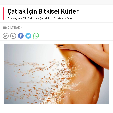
Çatlak İçin Bitkisel Kürler
Anasayfa
»
Cilt Bakımı
»
Çatlak İçin Bitkisel Kürler
CILT BAKIMI
A
A
+
-