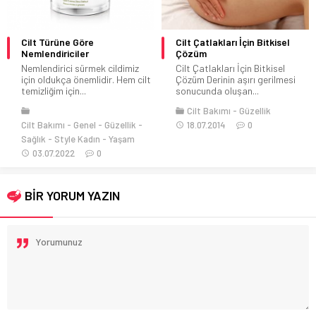
Cilt Türüne Göre
Cilt Çatlakları İçin Bitkisel
Nemlendiriciler
Çözüm
Nemlendirici sürmek cildimiz
Cilt Çatlakları İçin Bitkisel
için oldukça önemlidir. Hem cilt
Çözüm Derinin aşırı gerilmesi
temizliğim için...
sonucunda oluşan...
Cilt Bakımı
Güzellik
Cilt Bakımı
Genel
Güzellik
18.07.2014
0
Sağlık
Style Kadın
Yaşam
03.07.2022
0
BİR YORUM YAZIN