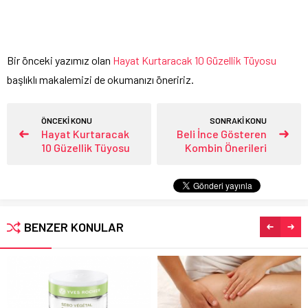
Bir önceki yazımız olan
Hayat Kurtaracak 10 Güzellik Tüyosu
başlıklı makalemizi de okumanızı öneririz.
ÖNCEKİ KONU
SONRAKİ KONU
Hayat Kurtaracak
Beli İnce Gösteren
10 Güzellik Tüyosu
Kombin Önerileri
BENZER KONULAR