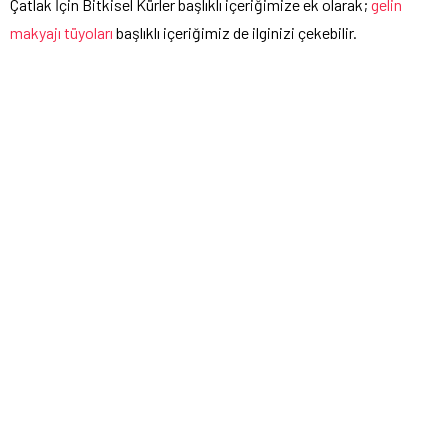
Çatlak İçin Bitkisel Kürler başlıklı içeriğimize ek olarak;
gelin
makyajı tüyoları
başlıklı içeriğimiz de ilginizi çekebilir.