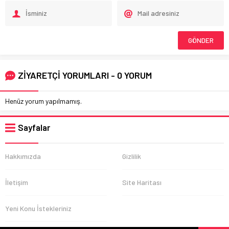
ZİYARETÇİ YORUMLARI - 0 YORUM
Henüz yorum yapılmamış.
Sayfalar
Hakkımızda
Gizlilik
İletişim
Site Haritası
Yeni Konu İstekleriniz