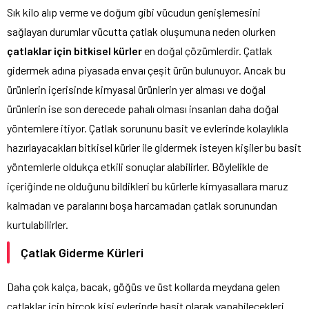
Sık kilo alıp verme ve doğum gibi vücudun genişlemesini
sağlayan durumlar vücutta çatlak oluşumuna neden olurken
çatlaklar için bitkisel kürler
en doğal çözümlerdir. Çatlak
gidermek adına piyasada envaı çeşit ürün bulunuyor. Ancak bu
ürünlerin içerisinde kimyasal ürünlerin yer alması ve doğal
ürünlerin ise son derecede pahalı olması insanları daha doğal
yöntemlere itiyor. Çatlak sorununu basit ve evlerinde kolaylıkla
hazırlayacakları bitkisel kürler ile gidermek isteyen kişiler bu basit
yöntemlerle oldukça etkili sonuçlar alabilirler. Böylelikle de
içeriğinde ne olduğunu bildikleri bu kürlerle kimyasallara maruz
kalmadan ve paralarını boşa harcamadan çatlak sorunundan
kurtulabilirler.
Çatlak Giderme Kürleri
Daha çok kalça, bacak, göğüs ve üst kollarda meydana gelen
çatlaklar için birçok kişi evlerinde basit olarak yapabilecekleri