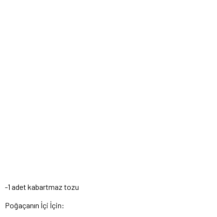
-1 adet kabartmaz tozu
Poğaçanın İçi İçin: