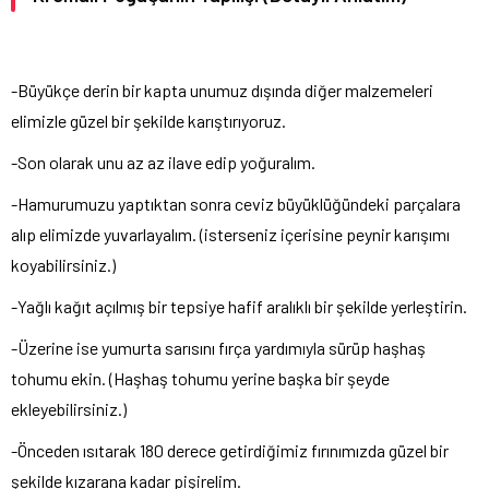
-Büyükçe derin bir kapta unumuz dışında diğer malzemeleri
elimizle güzel bir şekilde karıştırıyoruz.
-Son olarak unu az az ilave edip yoğuralım.
-Hamurumuzu yaptıktan sonra ceviz büyüklüğündeki parçalara
alıp elimizde yuvarlayalım. (isterseniz içerisine peynir karışımı
koyabilirsiniz.)
-Yağlı kağıt açılmış bir tepsiye hafif aralıklı bir şekilde yerleştirin.
-Üzerine ise yumurta sarısını fırça yardımıyla sürüp haşhaş
tohumu ekin. (Haşhaş tohumu yerine başka bir şeyde
ekleyebilirsiniz.)
-Önceden ısıtarak 180 derece getirdiğimiz fırınımızda güzel bir
şekilde kızarana kadar pişirelim.