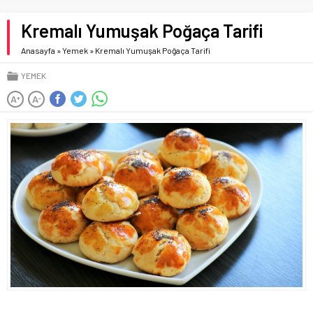
Kremalı Yumuşak Poğaça Tarifi
Anasayfa
»
Yemek
»
Kremalı Yumuşak Poğaça Tarifi
YEMEK
A
A
+
-