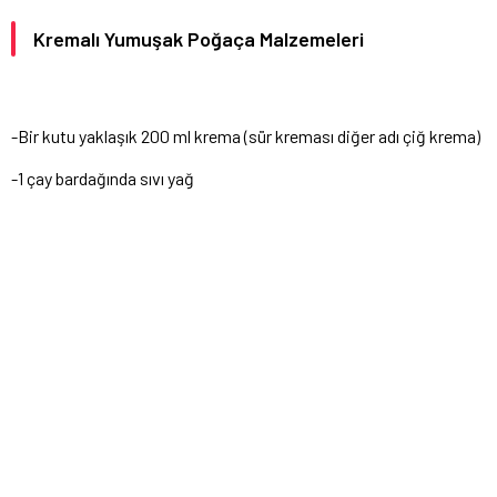
Kremalı Yumuşak Poğaça Malzemeleri
-Bir kutu yaklaşık 200 ml krema (sür kreması diğer adı çiğ krema)
-1 çay bardağında sıvı yağ