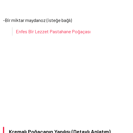
-Bir miktar maydanoz (isteğe bağlı)
Enfes Bir Lezzet Pastahane Poğaçası
Kremalı Poğaçanın Yapılışı (Detaylı Anlatım)