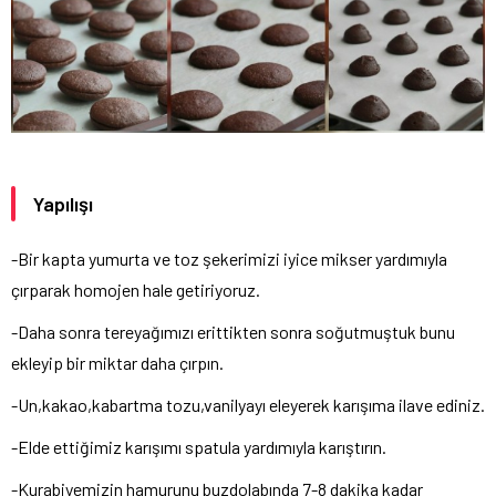
Yapılışı
-Bir kapta yumurta ve toz şekerimizi iyice mikser yardımıyla
çırparak homojen hale getiriyoruz.
-Daha sonra tereyağımızı erittikten sonra soğutmuştuk bunu
ekleyip bir miktar daha çırpın.
-Un,kakao,kabartma tozu,vanilyayı eleyerek karışıma ilave ediniz.
-Elde ettiğimiz karışımı spatula yardımıyla karıştırın.
-Kurabiyemizin hamurunu buzdolabında 7-8 dakika kadar