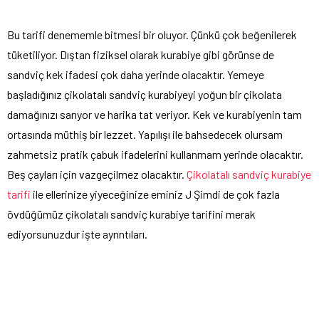
Bu tarifi denememle bitmesi bir oluyor. Çünkü çok beğenilerek
tüketiliyor. Dıştan fiziksel olarak kurabiye gibi görünse de
sandviç kek ifadesi çok daha yerinde olacaktır. Yemeye
başladığınız çikolatalı sandviç kurabiyeyi yoğun bir çikolata
damağınızı sarıyor ve harika tat veriyor. Kek ve kurabiyenin tam
ortasında müthiş bir lezzet. Yapılışı ile bahsedecek olursam
zahmetsiz pratik çabuk ifadelerini kullanmam yerinde olacaktır.
Beş çayları için vazgeçilmez olacaktır.
Çikolatalı sandviç kurabiye
tarifi
ile ellerinize yiyeceğinize eminiz J Şimdi de çok fazla
övdüğümüz çikolatalı sandviç kurabiye tarifini merak
ediyorsunuzdur işte ayrıntıları.