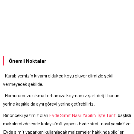
Önemli Noktalar
-Kurabiyemizin kıvamı oldukça koyu oluyor elimizle şekil
vermeyecek şekilde.
-Hamurumuzu sıkma torbamıza koymamız şart değil bunun
yerine kaşıkla da aynı görevi yerine getirebiliriz.
Bir önceki yazımız olan
Evde Simit Nasıl Yapılır? İşte Tarifi
başlıklı
makalemizde evde kolay simit yapımı, Evde simit nasıl yapılır? ve
Evde simit yaparken kullanılacak malzemeler hakkında bilgiler