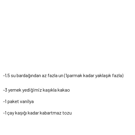
-1.5 su bardağından az fazla un (1parmak kadar yaklaşık fazla)
-3 yemek yediğimiz kaşıkla kakao
-1 paket vanilya
-1 çay kaşığı kadar kabartmaz tozu