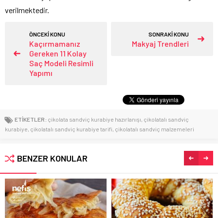
verilmektedir.
ÖNCEKİ KONU
SONRAKİ KONU
Kaçırmamanız
Makyaj Trendleri
Gereken 11 Kolay
Saç Modeli Resimli
Yapımı
ETİKETLER:
çikolata sandviç kurabiye hazırlanışı
,
çikolatalı sandviç
kurabiye
,
çikolatalı sandviç kurabiye tarifi
,
çikolatalı sandviç malzemeleri
BENZER KONULAR