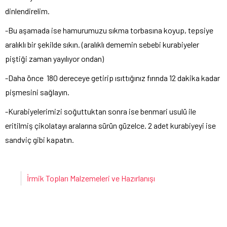
dinlendirelim.
-Bu aşamada ise hamurumuzu sıkma torbasına koyup, tepsiye
aralıklı bir şekilde sıkın. (aralıklı dememin sebebi kurabiyeler
piştiği zaman yayılıyor ondan)
-Daha önce 180 dereceye getirip ısıttığınız fırında 12 dakika kadar
pişmesini sağlayın.
-Kurabiyelerimizi soğuttuktan sonra ise benmari usulü ile
eritilmiş çikolatayı aralarına sürün güzelce. 2 adet kurabiyeyi ise
sandviç gibi kapatın.
İrmik Topları Malzemeleri ve Hazırlanışı