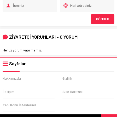
ZİYARETÇİ YORUMLARI - 0 YORUM
Henüz yorum yapılmamış.
Sayfalar
Hakkımızda
Gizlilik
İletişim
Site Haritası
Yeni Konu İstekleriniz