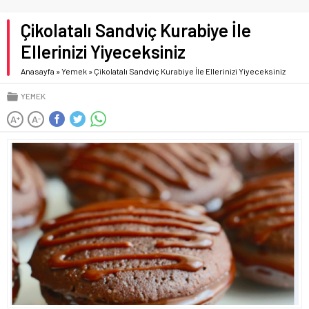
Çikolatalı Sandviç Kurabiye İle
Ellerinizi Yiyeceksiniz
Anasayfa
»
Yemek
»
Çikolatalı Sandviç Kurabiye İle Ellerinizi Yiyeceksiniz
YEMEK
A
A
+
-