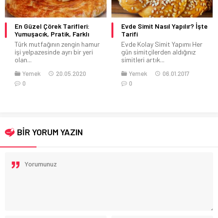
En Güzel Çörek Tarifleri:
Evde Simit Nasıl Yapılır? İşte
Yumuşacık, Pratik, Farklı
Tarifi
Türk mutfağının zengin hamur
Evde Kolay Simit Yapımı Her
işi yelpazesinde ayrı bir yeri
gün simitçilerden aldığınız
olan...
simitleri artık...
Yemek
20.05.2020
Yemek
06.01.2017
0
0
BİR YORUM YAZIN