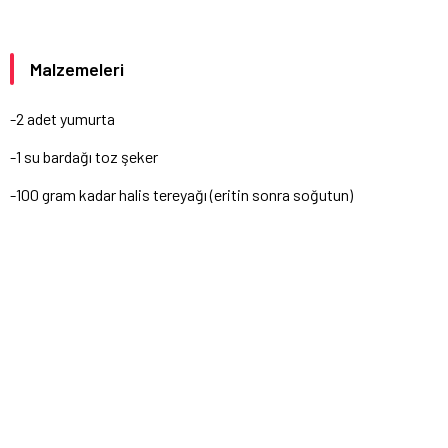
Malzemeleri
-2 adet yumurta
-1 su bardağı toz şeker
-100 gram kadar halis tereyağı (eritin sonra soğutun)