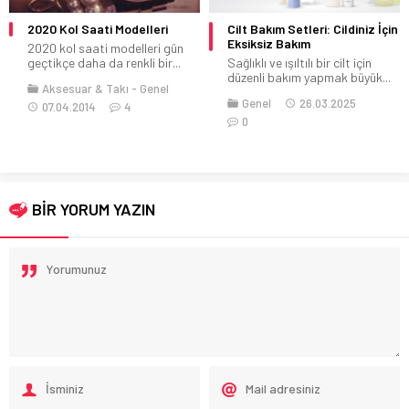
2020 Kol Saati Modelleri
Cilt Bakım Setleri: Cildiniz İçin
Eksiksiz Bakım
2020 kol saati modelleri gün
geçtikçe daha da renkli bir...
Sağlıklı ve ışıltılı bir cilt için
düzenli bakım yapmak büyük...
Aksesuar & Takı
Genel
Genel
26.03.2025
07.04.2014
4
0
BİR YORUM YAZIN