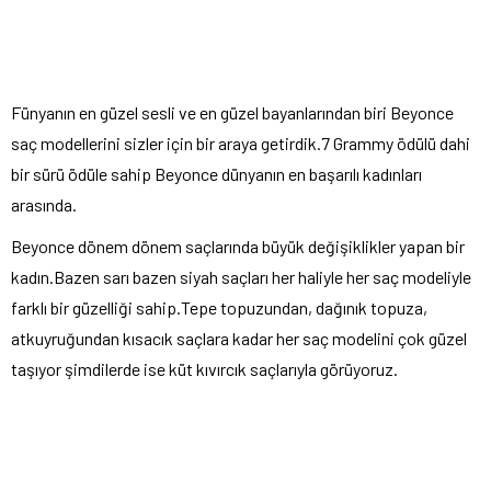
Fünyanın en güzel sesli ve en güzel bayanlarından biri Beyonce
saç modellerini sizler için bir araya getirdik.7 Grammy ödülü dahi
bir sürü ödüle sahip Beyonce dünyanın en başarılı kadınları
arasında.
Beyonce dönem dönem saçlarında büyük değişiklikler yapan bir
kadın.Bazen sarı bazen siyah saçları her haliyle her saç modeliyle
farklı bir güzelliği sahip.Tepe topuzundan, dağınık topuza,
atkuyruğundan kısacık saçlara kadar her saç modelini çok güzel
taşıyor şimdilerde ise küt kıvırcık saçlarıyla görüyoruz.