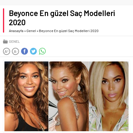
Beyonce En güzel Saç Modelleri
2020
Anasayfa
»
Genel
»
Beyonce En güzel Saç Modelleri 2020
GENEL
A
A
+
-