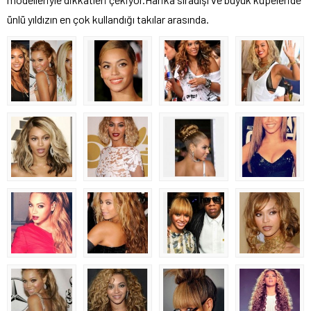
ünlü yıldızın en çok kullandığı takılar arasında.