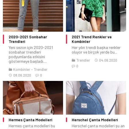
2020-2021 Sonbahar
2021 Trend Renkler ve
Trendleri
Kombinler
Yeni sezon için 2020-2021
Her yılın trendi başka renkler
sonbahar trendleri
oluyor ve birçok yerde bu...
podyumlarda etkisini
Trendler
04.06.2020
göstermeye başladı....
0
Kombinler
Trendler
08.06.2020
0
Hermes Çanta Modelleri
Herschel Çanta Modelleri
Hermes çanta modelleri bu
Herschel çanta modelleri şu an