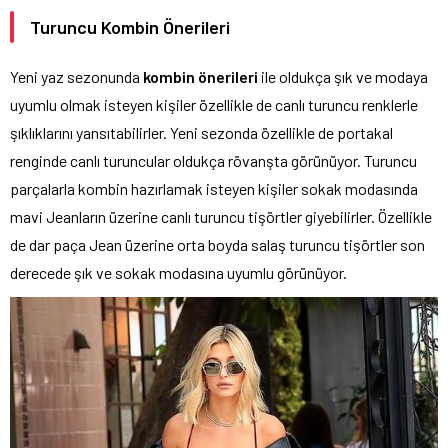
Turuncu Kombin Önerileri
Yeni yaz sezonunda
kombin önerileri
ile oldukça şık ve modaya
uyumlu olmak isteyen kişiler özellikle de canlı turuncu renklerle
şıklıklarını yansıtabilirler. Yeni sezonda özellikle de portakal
renginde canlı turuncular oldukça rövanşta görünüyor. Turuncu
parçalarla kombin hazırlamak isteyen kişiler sokak modasında
mavi Jeanların üzerine canlı turuncu tişörtler giyebilirler. Özellikle
de dar paça Jean üzerine orta boyda salaş turuncu tişörtler son
derecede şık ve sokak modasına uyumlu görünüyor.