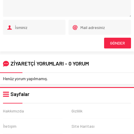
ZİYARETÇİ YORUMLARI - 0 YORUM
Henüz yorum yapılmamış.
Sayfalar
Hakkımızda
Gizlilik
İletişim
Site Haritası