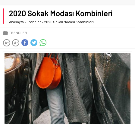
2020 Sokak Modası Kombinleri
Anasayfa
»
Trendler
»
2020 Sokak Modası Kombinleri
TRENDLER
A
A
+
-