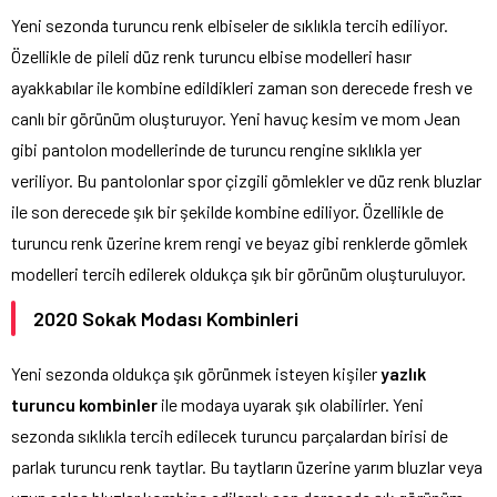
Yeni sezonda turuncu renk elbiseler de sıklıkla tercih ediliyor.
Özellikle de pileli düz renk turuncu elbise modelleri hasır
ayakkabılar ile kombine edildikleri zaman son derecede fresh ve
canlı bir görünüm oluşturuyor. Yeni havuç kesim ve mom Jean
gibi pantolon modellerinde de turuncu rengine sıklıkla yer
veriliyor. Bu pantolonlar spor çizgili gömlekler ve düz renk bluzlar
ile son derecede şık bir şekilde kombine ediliyor. Özellikle de
turuncu renk üzerine krem rengi ve beyaz gibi renklerde gömlek
modelleri tercih edilerek oldukça şık bir görünüm oluşturuluyor.
2020 Sokak Modası Kombinleri
Yeni sezonda oldukça şık görünmek isteyen kişiler
yazlık
turuncu kombinler
ile modaya uyarak şık olabilirler. Yeni
sezonda sıklıkla tercih edilecek turuncu parçalardan birisi de
parlak turuncu renk taytlar. Bu taytların üzerine yarım bluzlar veya