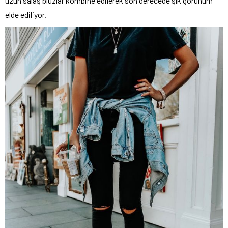
uzun salaş bluzlar kombine edilerek son derecede şık görünüm
elde ediliyor.