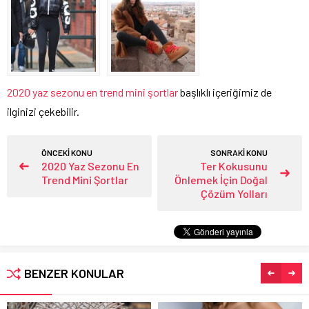
2020 yaz sezonu en trend mini şortlar
başlıklı içeriğimiz de
ilginizi çekebilir.
ÖNCEKİ KONU
SONRAKİ KONU
2020 Yaz Sezonu En
Ter Kokusunu
Trend Mini Şortlar
Önlemek İçin Doğal
Çözüm Yolları
BENZER KONULAR