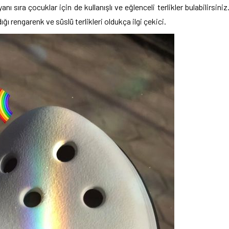
nı sıra çocuklar için de kullanışlı ve eğlenceli terlikler bulabilirsiniz
ığı rengarenk ve süslü terlikleri oldukça ilgi çekici.