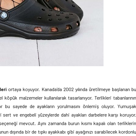
leri
ortaya koyuyor. Kanada’da 2002 yılında üretilmeye başlanan b
 köpük malzemeler kullanılarak tasarlanıyor. Terlikleri tabanlarını
yor bu sayede de ayakların yorulmasını önlemiş oluyor. Yumuşa
i sert ve engebeli yüzeylerde dahi ayakları darbelere karşı koruyor
i seçeneği mevcut. Aynı zamanda burun kısmı kapalı olan terlikleri
nun dışında bir de tıpkı ayakkabı gibi ayağınızı sarabilecek kordonl