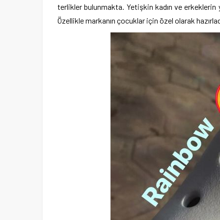
terlikler bulunmakta. Yetişkin kadın ve erkeklerin ya
Özellikle markanın çocuklar için özel olarak hazırlad