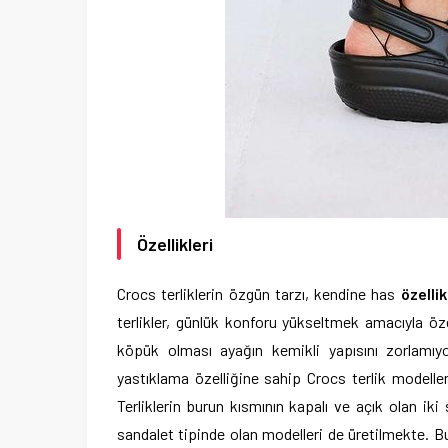
Özellikleri
Crocs terliklerin özgün tarzı, kendine has
özellik
terlikler, günlük konforu yükseltmek amacıyla özel
köpük olması ayağın kemikli yapısını zorlamı
yastıklama özelliğine sahip Crocs terlik modeller
Terliklerin burun kısmının kapalı ve açık olan ik
sandalet tipinde olan modelleri de üretilmekte. Bu