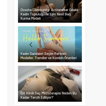
Dossha Community: Activewear Odaklı
Kadın Topluluğu ile Yeni Nesil Bağ
Kurma Modeli
Kadın Sandalet Seçim Rehberi:
Modeller, Trendler ve Kombin Önerileri
Elit Klinik Saç Mezoterapisi Neden Bu
Kadar Tercih Ediliyor?