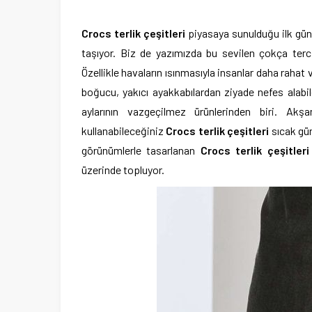
Crocs terlik çeşitleri
piyasaya sunulduğu ilk günd
taşıyor. Biz de yazımızda bu sevilen çokça tercih 
Özellikle havaların ısınmasıyla insanlar daha rahat v
boğucu, yakıcı ayakkabılardan ziyade nefes alabilen
aylarının vazgeçilmez ürünlerinden biri. Akş
kullanabileceğiniz
Crocs terlik çeşitleri
sıcak gün
görünümlerle tasarlanan
Crocs terlik çeşitleri
üzerinde topluyor.