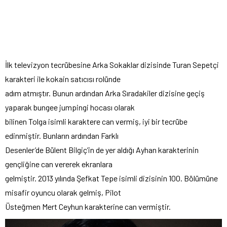
İlk televizyon tecrübesine Arka Sokaklar dizisinde Turan Sepetçi
karakteri ile kokain satıcısı rolünde
adım atmıştır. Bunun ardından Arka Sıradakiler dizisine geçiş
yaparak bungee jumpingi hocası olarak
bilinen Tolga isimli karaktere can vermiş, iyi bir tecrübe
edinmiştir. Bunların ardından Farklı
Desenler’de Bülent Bilgiç’in de yer aldığı Ayhan karakterinin
gençliğine can vererek ekranlara
gelmiştir. 2013 yılında Şefkat Tepe isimli dizisinin 100. Bölümüne
misafir oyuncu olarak gelmiş, Pilot
Üsteğmen Mert Ceyhun karakterine can vermiştir.