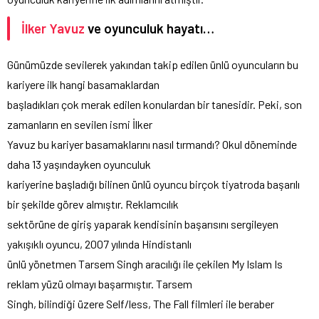
İlker Yavuz
ve oyunculuk hayatı…
Günümüzde sevilerek yakından takip edilen ünlü oyuncuların bu
kariyere ilk hangi basamaklardan
başladıkları çok merak edilen konulardan bir tanesidir. Peki, son
zamanların en sevilen ismi İlker
Yavuz bu kariyer basamaklarını nasıl tırmandı? Okul döneminde
daha 13 yaşındayken oyunculuk
kariyerine başladığı bilinen ünlü oyuncu birçok tiyatroda başarılı
bir şekilde görev almıştır. Reklamcılık
sektörüne de giriş yaparak kendisinin başarısını sergileyen
yakışıklı oyuncu, 2007 yılında Hindistanlı
ünlü yönetmen Tarsem Singh aracılığı ile çekilen My Islam Is
reklam yüzü olmayı başarmıştır. Tarsem
Singh, bilindiği üzere Self/less, The Fall filmleri ile beraber