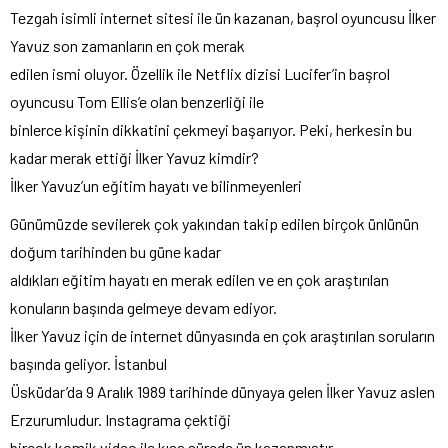
Tezgah isimli internet sitesi ile ün kazanan, başrol oyuncusu İlker
Yavuz son zamanların en çok merak
edilen ismi oluyor. Özellik ile Netflix dizisi Lucifer’in başrol
oyuncusu Tom Ellis’e olan benzerliği ile
binlerce kişinin dikkatini çekmeyi başarıyor. Peki, herkesin bu
kadar merak ettiği İlker Yavuz kimdir?
İlker Yavuz’un eğitim hayatı ve bilinmeyenleri
Günümüzde sevilerek çok yakından takip edilen birçok ünlünün
doğum tarihinden bu güne kadar
aldıkları eğitim hayatı en merak edilen ve en çok araştırılan
konuların başında gelmeye devam ediyor.
İlker Yavuz için de internet dünyasında en çok araştırılan soruların
başında geliyor. İstanbul
Üsküdar’da 9 Aralık 1989 tarihinde dünyaya gelen İlker Yavuz aslen
Erzurumludur. Instagrama çektiği
birçok komik video ile kısa sürede ün kazanmıştır.