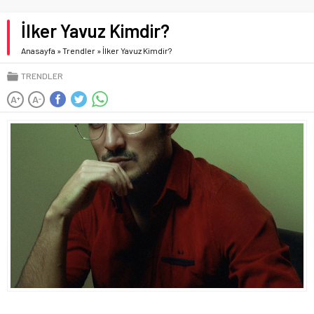
İlker Yavuz Kimdir?
Anasayfa
»
Trendler
»
İlker Yavuz Kimdir?
TRENDLER
A
A
+
-