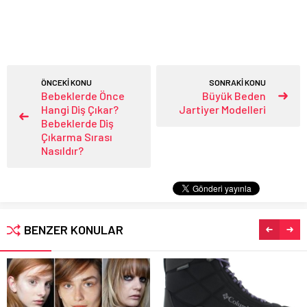
ÖNCEKİ KONU
SONRAKİ KONU
Bebeklerde Önce
Büyük Beden
Hangi Diş Çıkar?
Jartiyer Modelleri
Bebeklerde Diş
Çıkarma Sırası
Nasıldır?
BENZER KONULAR