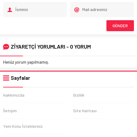
ZİYARETÇİ YORUMLARI - 0 YORUM
Henüz yorum yapılmamış.
Sayfalar
Hakkımızda
Gizlilik
İletişim
Site Haritası
Yeni Konu İstekleriniz