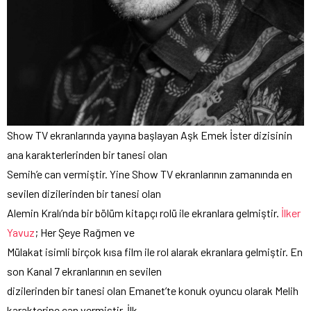
Show TV ekranlarında yayına başlayan Aşk Emek İster dizisinin
ana karakterlerinden bir tanesi olan
Semih’e can vermiştir. Yine Show TV ekranlarının zamanında en
sevilen dizilerinden bir tanesi olan
Alemin Kralı’nda bir bölüm kitapçı rolü ile ekranlara gelmiştir.
İlker
Yavuz
; Her Şeye Rağmen ve
Mülakat isimli birçok kısa film ile rol alarak ekranlara gelmiştir. En
son Kanal 7 ekranlarının en sevilen
dizilerinden bir tanesi olan Emanet’te konuk oyuncu olarak Melih
karakterine can vermiştir. İlk