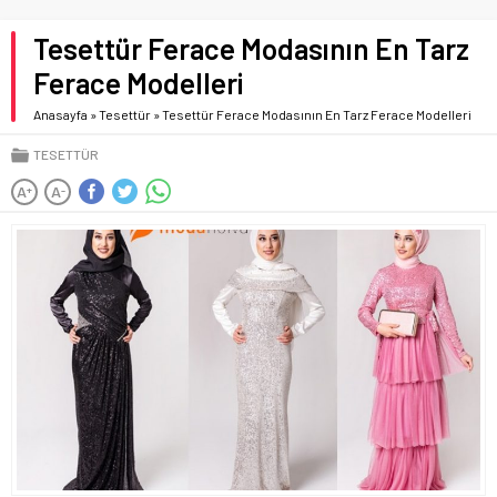
Tesettür Ferace Modasının En Tarz
Ferace Modelleri
Anasayfa
»
Tesettür
»
Tesettür Ferace Modasının En Tarz Ferace Modelleri
TESETTÜR
A
A
+
-