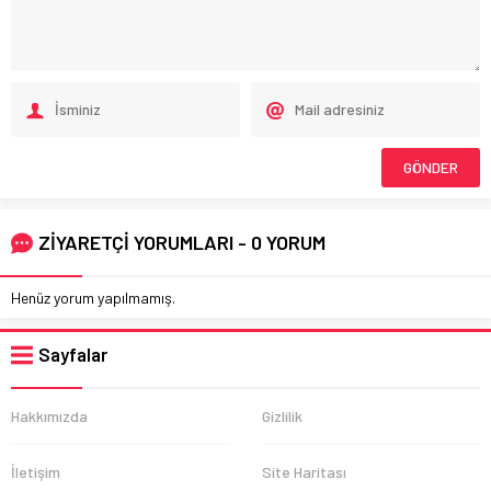
ZİYARETÇİ YORUMLARI - 0 YORUM
Henüz yorum yapılmamış.
Sayfalar
Hakkımızda
Gizlilik
İletişim
Site Haritası