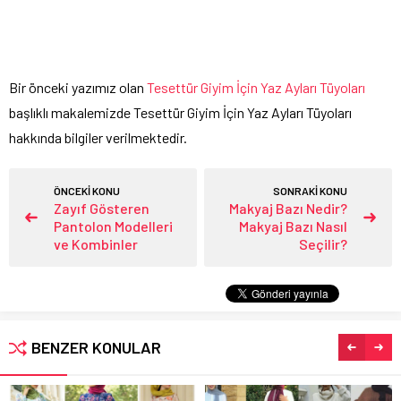
Bir önceki yazımız olan
Tesettür Giyim İçin Yaz Ayları Tüyoları
başlıklı makalemizde Tesettür Giyim İçin Yaz Ayları Tüyoları
hakkında bilgiler verilmektedir.
ÖNCEKİ KONU
SONRAKİ KONU
Zayıf Gösteren
Makyaj Bazı Nedir?
Pantolon Modelleri
Makyaj Bazı Nasıl
ve Kombinler
Seçilir?
BENZER KONULAR