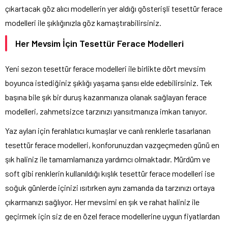
çıkartacak göz alıcı modellerin yer aldığı gösterişli tesettür ferace
modelleri ile şıklığınızla göz kamaştırabilirsiniz.
Her Mevsim İçin Tesettür Ferace Modelleri
Yeni sezon tesettür ferace modelleri ile birlikte dört mevsim
boyunca istediğiniz şıklığı yaşama şansı elde edebilirsiniz. Tek
başına bile şık bir duruş kazanmanıza olanak sağlayan ferace
modelleri, zahmetsizce tarzınızı yansıtmanıza imkan tanıyor.
Yaz ayları için ferahlatıcı kumaşlar ve canlı renklerle tasarlanan
tesettür ferace modelleri, konforunuzdan vazgeçmeden günü en
şık haliniz ile tamamlamanıza yardımcı olmaktadır. Mürdüm ve
soft gibi renklerin kullanıldığı kışlık tesettür ferace modelleri ise
soğuk günlerde içinizi ısıtırken aynı zamanda da tarzınızı ortaya
çıkarmanızı sağlıyor. Her mevsimi en şık ve rahat haliniz ile
geçirmek için siz de en özel ferace modellerine uygun fiyatlardan