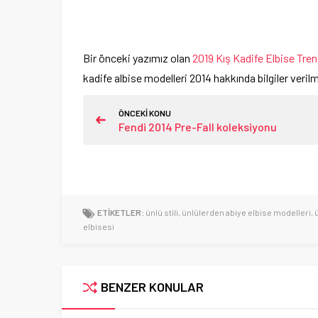
Bir önceki yazımız olan
2019 Kış Kadife Elbise Tren
kadife albise modelleri 2014 hakkında bilgiler veril
ÖNCEKİ KONU
Fendi 2014 Pre-Fall koleksiyonu
ETİKETLER:
ünlü stili
,
ünlülerden abiye elbise modelleri
,
elbisesi
BENZER KONULAR