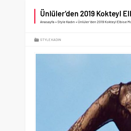
Ünlüler’den 2019 Kokteyl El
Anasayfa
»
Style Kadın
»
Ünlüler’den 2019 Kokteyl Elbise M
STYLE KADIN