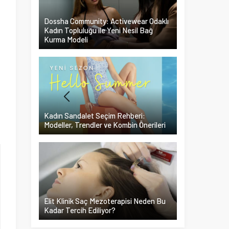
Dossha Community: Activewear Odaklı
Kadın Topluluğu ile Yeni Nesil Bağ
Kurma Modeli
Kadın Sandalet Seçim Rehberi:
Modeller, Trendler ve Kombin Önerileri
Elit Klinik Saç Mezoterapisi Neden Bu
Kadar Tercih Ediliyor?