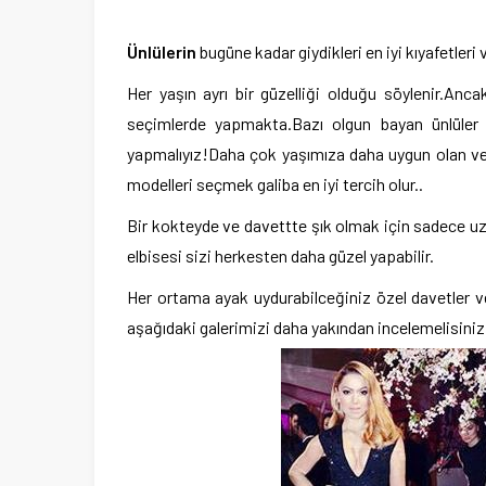
Ünlülerin
bugüne kadar giydikleri en iyi kıyafetleri
Her yaşın ayrı bir güzelliği olduğu söylenir.Anca
seçimlerde yapmakta.Bazı olgun bayan ünlüler i
yapmalıyız!Daha çok yaşımıza daha uygun olan v
modelleri seçmek galiba en iyi tercih olur..
Bir kokteyde ve davettte şık olmak için sadece uzu
elbisesi sizi herkesten daha güzel yapabilir.
Her ortama ayak uydurabilceğiniz özel davetler ve
aşağıdaki galerimizi daha yakından incelemelisiniz