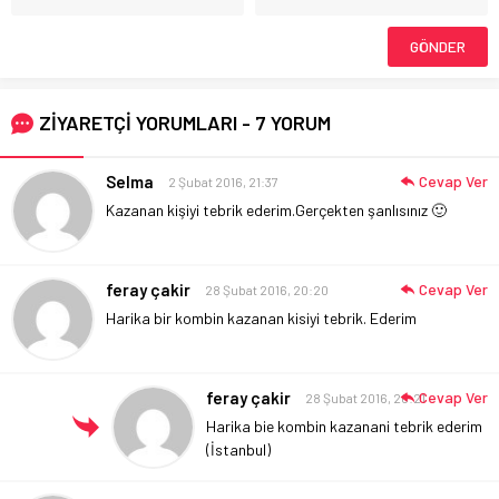
ZİYARETÇİ YORUMLARI - 7 YORUM
Selma
Cevap Ver
2 Şubat 2016, 21:37
Kazanan kişiyi tebrik ederim.Gerçekten şanlısınız 🙂
feray çakir
Cevap Ver
28 Şubat 2016, 20:20
Harika bir kombin kazanan kisiyi tebrik. Ederim
feray çakir
Cevap Ver
28 Şubat 2016, 20:21
Harika bie kombin kazanani tebrik ederim
(İstanbul)