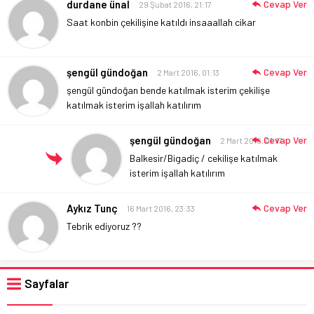
durdane ünal
Cevap Ver
29 Şubat 2016, 21:17
Saat konbin çekilişine katıldı insaaallah cikar
şengül gündoğan
Cevap Ver
2 Mart 2016, 01:13
şengül gündoğan bende katılmak isterim çekilişe
katılmak isterim işallah katılırım
şengül gündoğan
Cevap Ver
2 Mart 2016, 01:17
Balkesir/Bigadiç / cekilişe katılmak
isterim işallah katılırım
Aykız Tunç
Cevap Ver
16 Mart 2016, 23:33
Tebrik ediyoruz ??
Sayfalar