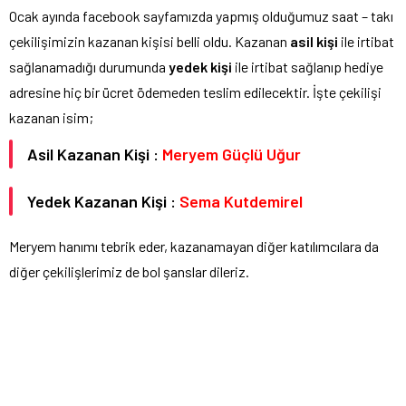
Ocak ayında facebook sayfamızda yapmış olduğumuz saat – takı
çekilişimizin kazanan kişisi belli oldu. Kazanan
asil kişi
ile irtibat
sağlanamadığı durumunda
yedek kişi
ile irtibat sağlanıp hediye
adresine hiç bir ücret ödemeden teslim edilecektir. İşte çekilişi
kazanan isim;
Asil Kazanan Kişi :
Meryem Güçlü Uğur
Yedek Kazanan Kişi :
Sema Kutdemirel
Meryem hanımı tebrik eder, kazanamayan diğer katılımcılara da
diğer çekilişlerimiz de bol şanslar dileriz.