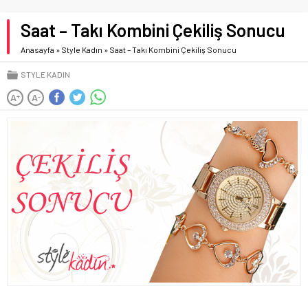
Saat – Takı Kombini Çekiliş Sonucu
Anasayfa
»
Style Kadın
»
Saat – Takı Kombini Çekiliş Sonucu
STYLE KADIN
A
A
+
-