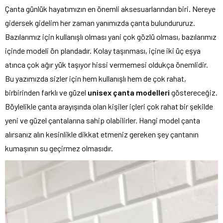
Çanta günlük hayatımızın en önemli aksesuarlarından biri. Nereye
gidersek gidelim her zaman yanımızda çanta bulundururuz.
Bazılarımız için kullanışlı olması yani çok gözlü olması, bazılarımız
içinde modeli ön plandadır. Kolay taşınması, içine iki üç eşya
atınca çok ağır yük taşıyor hissi vermemesi oldukça önemlidir.
Bu yazımızda sizler için hem kullanışlı hem de çok rahat,
birbirinden farklı ve güzel
unisex çanta
modelleri
göstereceğiz.
Böylelikle çanta arayışında olan kişiler içleri çok rahat bir şekilde
yeni ve güzel çantalarına sahip olabilirler. Hangi model çanta
alırsanız alın kesinlikle dikkat etmeniz gereken şey çantanın
kumaşının su geçirmez olmasıdır.