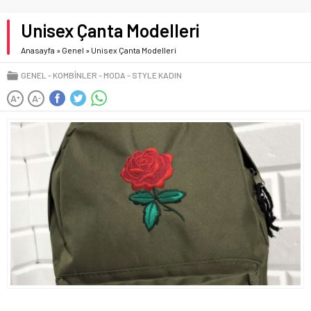
Unisex Çanta Modelleri
Anasayfa
»
Genel
»
Unisex Çanta Modelleri
GENEL
KOMBINLER
MODA
STYLE KADIN
A
A
+
-