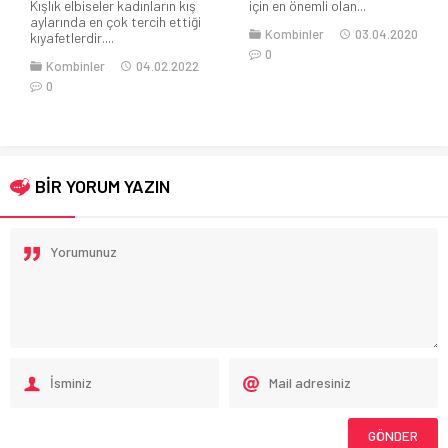
Kışlık elbiseler kadınların kış
için en önemli olan...
aylarında en çok tercih ettiği
Kombinler
03.04.2020
kıyafetlerdir....
0
Kombinler
04.02.2022
0
BİR YORUM YAZIN