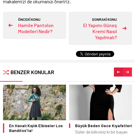
makalemizi de okumanızı öneririz.
ÖNCEKİ KONU
SONRAKİ KONU
Hamile Pantolon
El Yapımı Güneş
Modelleri Nedir?
Kremi Nasıl
Yapılmalı?
BENZER KONULAR
En Havalı Kışlık Elbiseler Los
Büyük Beden Gece Kıyafetleri
Banditos’ta!
Sizler de bilirsiniz ki bir bayan