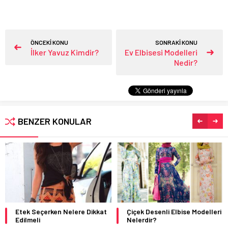
ÖNCEKİ KONU
SONRAKİ KONU
İlker Yavuz Kimdir?
Ev Elbisesi Modelleri
Nedir?
BENZER KONULAR
Etek Seçerken Nelere Dikkat
Çiçek Desenli Elbise Modelleri
Edilmeli
Nelerdir?