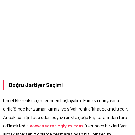
Doğru Jartiyer Seçimi
Öncelikle renk seçimlerinden başlayalım. Fantezi dünyasına
girildiğinde her zaman kırmızı ve siyah renk dikkat çekmektedir.
Ancak saflığı ifade eden beyaz renkte çoğu kişi tarafından terci
edilmektedir.
www.secreticgiyim.com
üzerinden
bir
Jartiyer
almak isterseniz onlarca çeşit arasından hızlı bir seçim