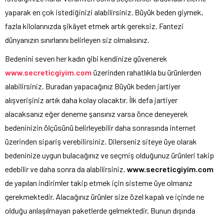
yaparak en çok istediğinizi alabilirsiniz. Büyük beden giymek,
fazla kilolarınızda şikâyet etmek artık gereksiz. Fantezi
dünyanızın sınırlarını belirleyen siz olmalısınız.
Bedenini seven her kadın gibi kendinize güvenerek
www.secreticgiyim.com
üzerinden rahatlıkla bu ürünlerden
alabilirsiniz. Buradan yapacağınız
Büyük beden jartiyer
alışverişiniz artık daha kolay olacaktır. İlk defa jartiyer
alacaksanız eğer deneme şansınız varsa önce deneyerek
bedeninizin ölçüsünü belirleyebilir daha sonrasında internet
üzerinden sipariş verebilirsiniz. Dilerseniz siteye üye olarak
bedeninize uygun bulacağınız ve seçmiş olduğunuz ürünleri takip
edebilir ve daha sonra da alabilirsiniz.
www.secreticgiyim.com
de yapılan indirimler takip etmek için sisteme üye olmanız
gerekmektedir. Alacağınız ürünler size özel kapalı ve içinde ne
olduğu anlaşılmayan paketlerde gelmektedir. Bunun dışında