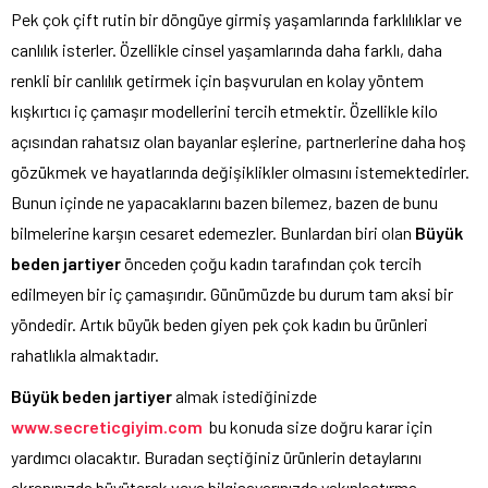
Pek çok çift rutin bir döngüye girmiş yaşamlarında farklılıklar ve
canlılık isterler. Özellikle cinsel yaşamlarında daha farklı, daha
renkli bir canlılık getirmek için başvurulan en kolay yöntem
kışkırtıcı iç çamaşır modellerini tercih etmektir. Özellikle kilo
açısından rahatsız olan bayanlar eşlerine, partnerlerine daha hoş
gözükmek ve hayatlarında değişiklikler olmasını istemektedirler.
Bunun içinde ne yapacaklarını bazen bilemez, bazen de bunu
bilmelerine karşın cesaret edemezler. Bunlardan biri olan
Büyük
beden jartiyer
önceden çoğu kadın tarafından çok tercih
edilmeyen bir iç çamaşırıdır. Günümüzde bu durum tam aksi bir
yöndedir. Artık büyük beden giyen pek çok kadın bu ürünleri
rahatlıkla almaktadır.
Büyük beden jartiyer
almak istediğinizde
www.secreticgiyim.com
bu konuda size doğru karar için
yardımcı olacaktır. Buradan seçtiğiniz ürünlerin detaylarını
ekranınızda büyüterek veya bilgisayarınızda yakınlaştırma