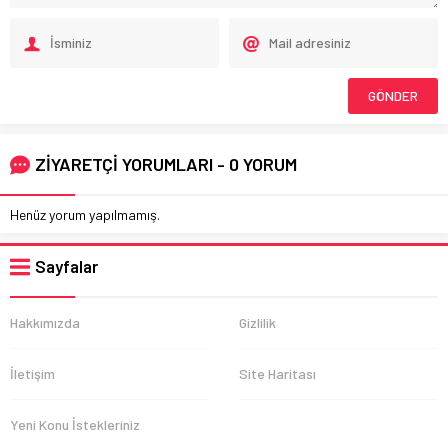
ZİYARETÇİ YORUMLARI - 0 YORUM
Henüz yorum yapılmamış.
Sayfalar
Hakkımızda
Gizlilik
İletişim
Site Haritası
Yeni Konu İstekleriniz