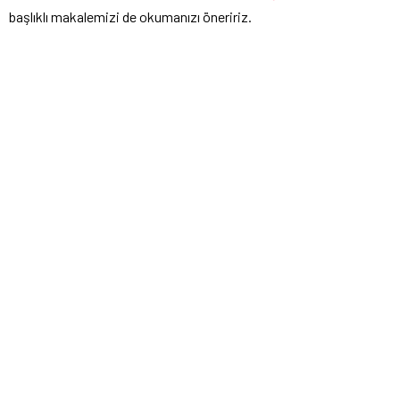
başlıklı makalemizi de okumanızı öneririz.