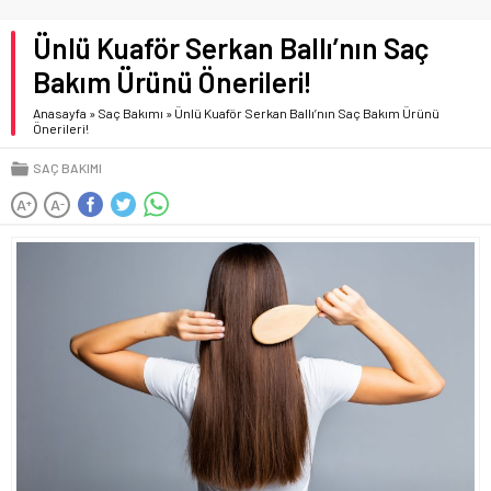
Ünlü Kuaför Serkan Ballı’nın Saç
Bakım Ürünü Önerileri!
Anasayfa
»
Saç Bakımı
»
Ünlü Kuaför Serkan Ballı’nın Saç Bakım Ürünü
Önerileri!
SAÇ BAKIMI
A
A
+
-