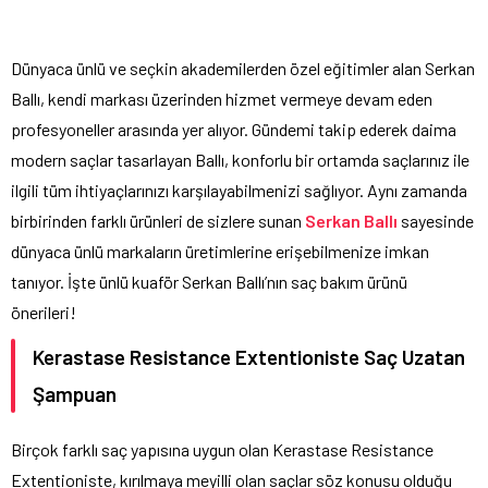
Dünyaca ünlü ve seçkin akademilerden özel eğitimler alan Serkan
Ballı, kendi markası üzerinden hizmet vermeye devam eden
profesyoneller arasında yer alıyor. Gündemi takip ederek daima
modern saçlar tasarlayan Ballı, konforlu bir ortamda saçlarınız ile
ilgili tüm ihtiyaçlarınızı karşılayabilmenizi sağlıyor. Aynı zamanda
birbirinden farklı ürünleri de sizlere sunan
Serkan Ballı
sayesinde
dünyaca ünlü markaların üretimlerine erişebilmenize imkan
tanıyor. İşte ünlü kuaför Serkan Ballı’nın saç bakım ürünü
önerileri!
Kerastase Resistance Extentioniste Saç Uzatan
Şampuan
Birçok farklı saç yapısına uygun olan Kerastase Resistance
Extentioniste, kırılmaya meyilli olan saçlar söz konusu olduğu