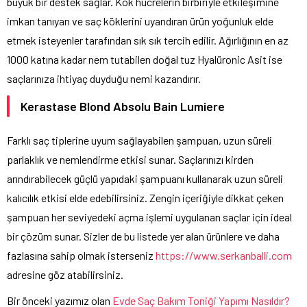
büyük bir destek sağlar. Kök hücrelerin birbiriyle etkileşimine
imkan tanıyan ve saç köklerini uyandıran ürün yoğunluk elde
etmek isteyenler tarafından sık sık tercih edilir. Ağırlığının en az
1000 katına kadar nem tutabilen doğal tuz Hyalüronic Asit ise
saçlarınıza ihtiyaç duyduğu nemi kazandırır.
Kerastase Blond Absolu Bain Lumiere
Farklı saç tiplerine uyum sağlayabilen şampuan, uzun süreli
parlaklık ve nemlendirme etkisi sunar. Saçlarınızı kirden
arındırabilecek güçlü yapıdaki şampuanı kullanarak uzun süreli
kalıcılık etkisi elde edebilirsiniz. Zengin içeriğiyle dikkat çeken
şampuan her seviyedeki açma işlemi uygulanan saçlar için ideal
bir çözüm sunar. Sizler de bu listede yer alan ürünlere ve daha
fazlasına sahip olmak isterseniz
https://www.serkanballi.com
adresine göz atabilirsiniz.
Bir önceki yazımız olan
Evde Saç Bakım Toniği Yapımı Nasıldır?