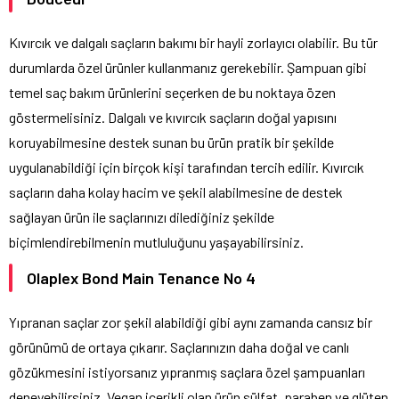
Kıvırcık ve dalgalı saçların bakımı bir hayli zorlayıcı olabilir. Bu tür
durumlarda özel ürünler kullanmanız gerekebilir. Şampuan gibi
temel saç bakım ürünlerini seçerken de bu noktaya özen
göstermelisiniz. Dalgalı ve kıvırcık saçların doğal yapısını
koruyabilmesine destek sunan bu ürün pratik bir şekilde
uygulanabildiği için birçok kişi tarafından tercih edilir. Kıvırcık
saçların daha kolay hacim ve şekil alabilmesine de destek
sağlayan ürün ile saçlarınızı dilediğiniz şekilde
biçimlendirebilmenin mutluluğunu yaşayabilirsiniz.
Olaplex Bond Main Tenance No 4
Yıpranan saçlar zor şekil alabildiği gibi aynı zamanda cansız bir
görünümü de ortaya çıkarır. Saçlarınızın daha doğal ve canlı
gözükmesini istiyorsanız yıpranmış saçlara özel şampuanları
deneyebilirsiniz. Vegan içerikli olan ürün sülfat, paraben ve glüten