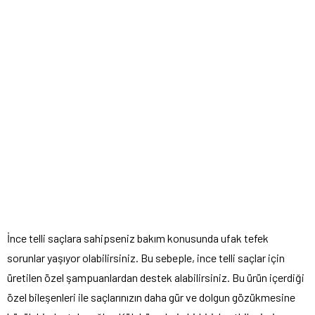
İnce telli saçlara sahipseniz bakım konusunda ufak tefek
sorunlar yaşıyor olabilirsiniz. Bu sebeple, ince telli saçlar için
üretilen özel şampuanlardan destek alabilirsiniz. Bu ürün içerdiği
özel bileşenleri ile saçlarınızın daha gür ve dolgun gözükmesine