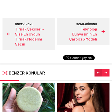
ÖNCEKİ KONU
SONRAKİ KONU
Tırnak Şekilleri –
Teknoloji
Size En Uygun
Dünyasının En
Tırnak Modelini
Çarpıcı 3 Modeli
Seçin
BENZER KONULAR