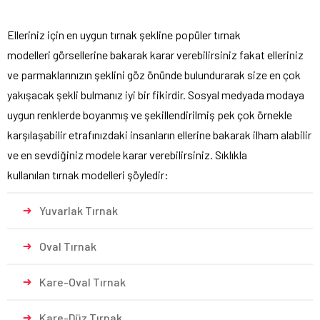
Elleriniz için en uygun tırnak şekline popüler tırnak
modelleri görsellerine bakarak karar verebilirsiniz fakat elleriniz
ve parmaklarınızın şeklini göz önünde bulundurarak size en çok
yakışacak şekli bulmanız iyi bir fikirdir. Sosyal medyada modaya
uygun renklerde boyanmış ve şekillendirilmiş pek çok örnekle
karşılaşabilir etrafınızdaki insanların ellerine bakarak ilham alabilir
ve en sevdiğiniz modele karar verebilirsiniz. Sıklıkla
kullanılan tırnak modelleri şöyledir:
Yuvarlak Tırnak
Oval Tırnak
Kare-Oval Tırnak
Kare-Düz Tırnak