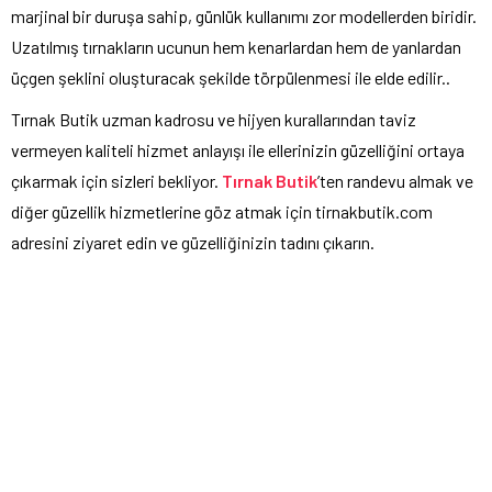
marjinal bir duruşa sahip, günlük kullanımı zor modellerden biridir.
Uzatılmış tırnakların ucunun hem kenarlardan hem de yanlardan
üçgen şeklini oluşturacak şekilde törpülenmesi ile elde edilir..
Tırnak Butik uzman kadrosu ve hijyen kurallarından taviz
vermeyen kaliteli hizmet anlayışı ile ellerinizin güzelliğini ortaya
çıkarmak için sizleri bekliyor.
Tırnak Butik
’ten randevu almak ve
diğer güzellik hizmetlerine göz atmak için tirnakbutik.com
adresini ziyaret edin ve güzelliğinizin tadını çıkarın.