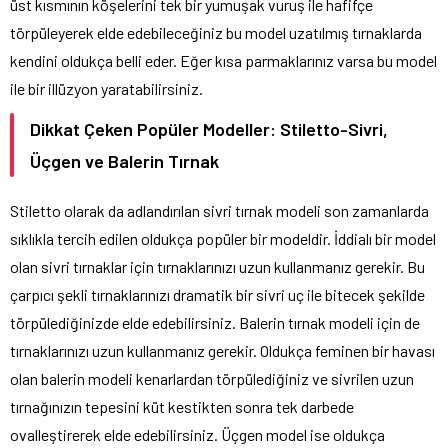
üst kısmının köşelerini tek bir yumuşak vuruş ile hafifçe
törpüleyerek elde edebileceğiniz bu model uzatılmış tırnaklarda
kendini oldukça belli eder. Eğer kısa parmaklarınız varsa bu model
ile bir illüzyon yaratabilirsiniz.
Dikkat Çeken Popüler Modeller: Stiletto-Sivri,
Üçgen ve Balerin Tırnak
Stiletto olarak da adlandırılan sivri tırnak modeli son zamanlarda
sıklıkla tercih edilen oldukça popüler bir modeldir. İddialı bir model
olan sivri tırnaklar için tırnaklarınızı uzun kullanmanız gerekir. Bu
çarpıcı şekli tırnaklarınızı dramatik bir sivri uç ile bitecek şekilde
törpülediğinizde elde edebilirsiniz. Balerin tırnak modeli için de
tırnaklarınızı uzun kullanmanız gerekir. Oldukça feminen bir havası
olan balerin modeli kenarlardan törpülediğiniz ve sivrilen uzun
tırnağınızın tepesini küt kestikten sonra tek darbede
ovalleştirerek elde edebilirsiniz. Üçgen model ise oldukça