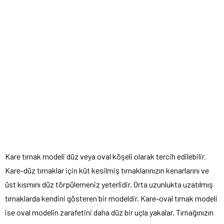
Kare tırnak modeli düz veya oval köşeli olarak tercih edilebilir.
Kare-düz tırnaklar için küt kesilmiş tırnaklarınızın kenarlarını ve
üst kısmını düz törpülemeniz yeterlidir. Orta uzunlukta uzatılmış
tırnaklarda kendini gösteren bir modeldir. Kare-oval tırnak modeli
ise oval modelin zarafetini daha düz bir uçla yakalar. Tırnağınızın