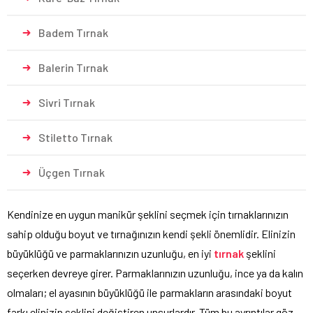
Badem Tırnak
Balerin Tırnak
Sivri Tırnak
Stiletto Tırnak
Üçgen Tırnak
Kendinize en uygun manikür şeklini seçmek için tırnaklarınızın
sahip olduğu boyut ve tırnağınızın kendi şekli önemlidir. Elinizin
büyüklüğü ve parmaklarınızın uzunluğu, en iyi
tırnak
şeklini
seçerken devreye girer. Parmaklarınızın uzunluğu, ince ya da kalın
olmaları; el ayasının büyüklüğü ile parmakların arasındaki boyut
farkı elinizin şeklini değiştiren unsurlardır. Tüm bu ayrıntılar göz