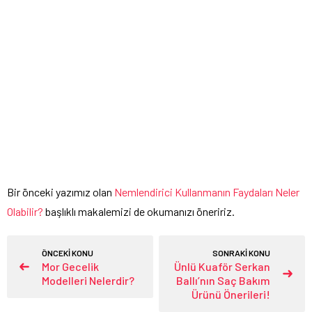
Bir önceki yazımız olan
Nemlendirici Kullanmanın Faydaları Neler
Olabilir?
başlıklı makalemizi de okumanızı öneririz.
ÖNCEKİ KONU
SONRAKİ KONU
Mor Gecelik
Ünlü Kuaför Serkan
Modelleri Nelerdir?
Ballı’nın Saç Bakım
Ürünü Önerileri!