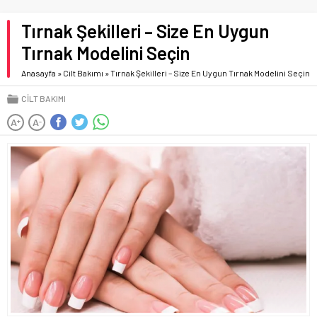
Tırnak Şekilleri – Size En Uygun
Tırnak Modelini Seçin
Anasayfa
»
Cilt Bakımı
»
Tırnak Şekilleri – Size En Uygun Tırnak Modelini Seçin
CILT BAKIMI
A
A
+
-