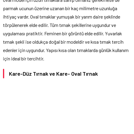
parmak ucunun üzerine uzanan bir kaç milimetre uzunluğa
ihtiyaç vardır. Oval tırnaklar yumuşak bir yarım daire şeklinde
törpülenerek elde edilir. Tüm tırnak şekillerine uygundur ve
uygulaması pratiktir. Feminen bir görüntü elde edilir. Yuvarlak
tırnak şekli ise oldukça doğal bir modeldir ve kısa tırnak tercih
edenler için uygundur. Yapısı kısa olan tırnaklarda günlük kullanım
için ideal bir tercihtir.
Kare-Düz Tırnak ve Kare- Oval Tırnak