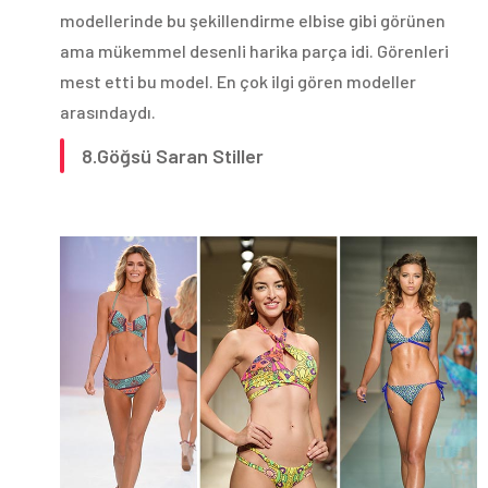
modellerinde bu şekillendirme elbise gibi görünen
ama mükemmel desenli harika parça idi. Görenleri
mest etti bu model. En çok ilgi gören modeller
arasındaydı.
8.Göğsü Saran Stiller