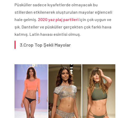
Püsküller sadece kıyafetlerde olmayacak bu
stillerden etkilenerek oluşturulan mayolar eğlenceli
hale gelmiş.
2020 yaz plaj partileri
için çok uygun ve
şık. Danteller ve püsküller gerçekten çok farklı hava
katmış. Latin havası esintisi olmuş.
3.Crop Top Şekli Mayolar