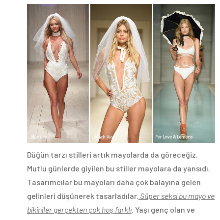
Düğün tarzı stilleri artık mayolarda da göreceğiz.
Mutlu günlerde giyilen bu stiller mayolara da yansıdı.
Tasarımcılar bu mayoları daha çok balayına gelen
gelinleri düşünerek tasarladılar.
Süper seksi bu mayo ve
bikiniler gerçekten çok hoş farklı
. Yaşı genç olan ve