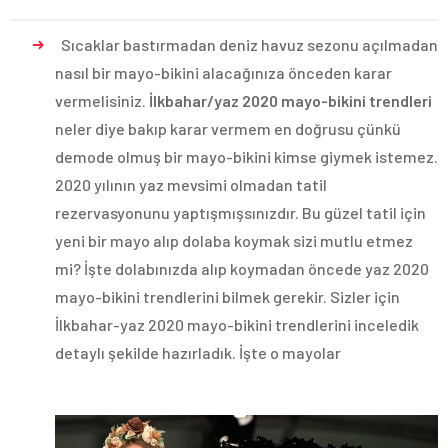
Sıcaklar bastırmadan deniz havuz sezonu açılmadan
nasıl bir mayo-bikini alacağınıza önceden karar
vermelisiniz.
İlkbahar/yaz 2020 mayo-bikini trendleri
neler diye bakıp karar vermem en doğrusu çünkü
demode olmuş bir mayo-bikini kimse giymek istemez.
2020 yılının yaz mevsimi olmadan tatil
rezervasyonunu yaptışmışsınızdır. Bu güzel tatil için
yeni bir mayo alıp dolaba koymak sizi mutlu etmez
mi? İşte dolabınızda alıp koymadan öncede yaz 2020
mayo-bikini trendlerini bilmek gerekir. Sizler için
İlkbahar-yaz 2020 mayo-bikini trendlerini inceledik
detaylı şekilde hazırladık. İşte o mayolar