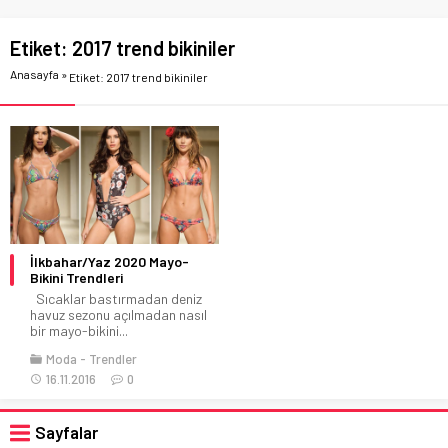
Etiket:
2017 trend bikiniler
Anasayfa
»
Etiket: 2017 trend bikiniler
İlkbahar/Yaz 2020 Mayo-
Bikini Trendleri
Sıcaklar bastırmadan deniz
havuz sezonu açılmadan nasıl
bir mayo-bikini...
Moda
Trendler
16.11.2016
0
Sayfalar