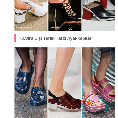
16.Sıra Dışı Terlik Tarzı Ayakkabılar