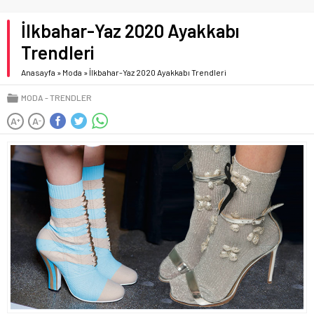
İlkbahar-Yaz 2020 Ayakkabı
Trendleri
Anasayfa
»
Moda
»
İlkbahar-Yaz 2020 Ayakkabı Trendleri
MODA
TRENDLER
A
A
+
-