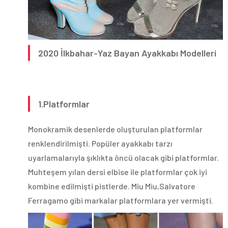
2020 İlkbahar-Yaz Bayan Ayakkabı Modelleri
1.Platformlar
Monokramik desenlerde oluşturulan platformlar
renklendirilmişti. Popüler ayakkabı tarzı
uyarlamalarıyla şıklıkta öncü olacak gibi platformlar.
Muhteşem yılan dersi elbise ile platformlar çok iyi
kombine edilmişti pistlerde. Miu Miu,Salvatore
Ferragamo gibi markalar platformlara yer vermişti.