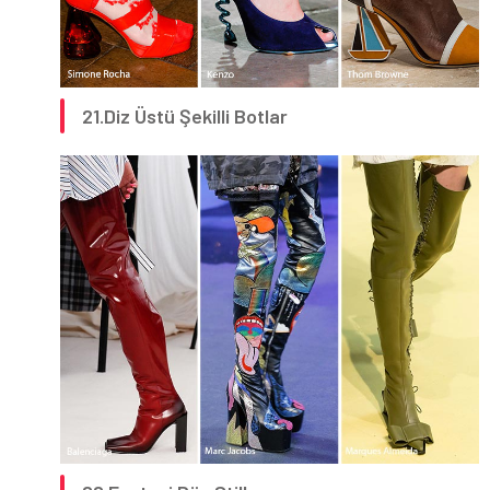
21.Diz Üstü Şekilli Botlar