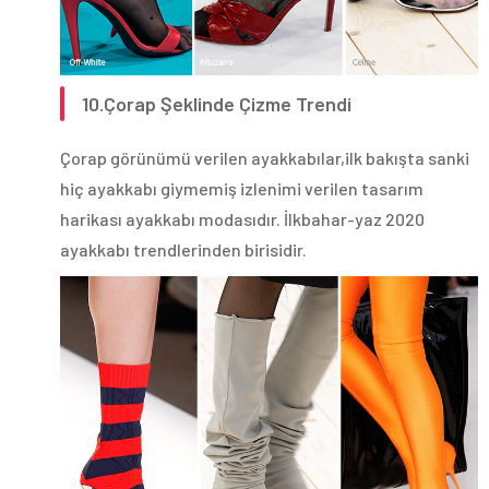
10.Çorap Şeklinde Çizme Trendi
Çorap görünümü verilen ayakkabılar,ilk bakışta sanki
hiç ayakkabı giymemiş izlenimi verilen tasarım
harikası ayakkabı modasıdır. İlkbahar-yaz 2020
ayakkabı trendlerinden birisidir.