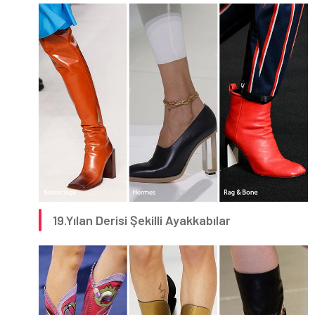
19.Yılan Derisi Şekilli Ayakkabılar