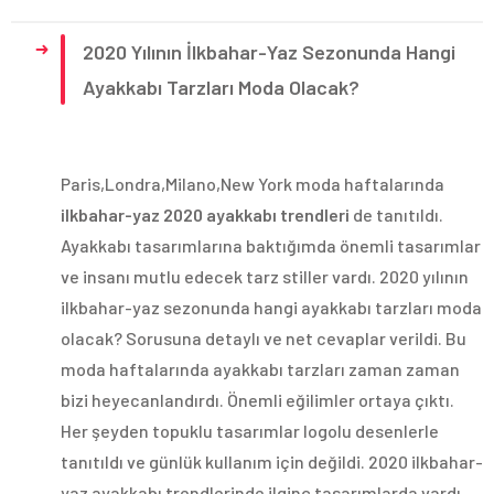
2020 Yılının İlkbahar-Yaz Sezonunda Hangi
Ayakkabı Tarzları Moda Olacak?
Paris,Londra,Milano,New York moda haftalarında
ilkbahar-yaz 2020 ayakkabı trendleri
de tanıtıldı.
Ayakkabı tasarımlarına baktığımda önemli tasarımlar
ve insanı mutlu edecek tarz stiller vardı. 2020 yılının
ilkbahar-yaz sezonunda hangi ayakkabı tarzları moda
olacak? Sorusuna detaylı ve net cevaplar verildi. Bu
moda haftalarında ayakkabı tarzları zaman zaman
bizi heyecanlandırdı. Önemli eğilimler ortaya çıktı.
Her şeyden topuklu tasarımlar logolu desenlerle
tanıtıldı ve günlük kullanım için değildi. 2020 ilkbahar-
yaz ayakkabı trendlerinde ilginç tasarımlarda vardı.