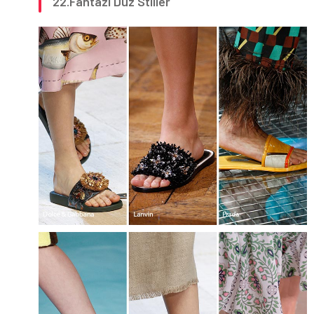
22.Fantazi Düz Stiller