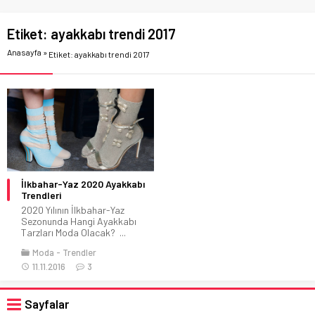
Etiket:
ayakkabı trendi 2017
Anasayfa
»
Etiket: ayakkabı trendi 2017
İlkbahar-Yaz 2020 Ayakkabı
Trendleri
2020 Yılının İlkbahar-Yaz
Sezonunda Hangi Ayakkabı
Tarzları Moda Olacak? ...
Moda
Trendler
11.11.2016
3
Sayfalar