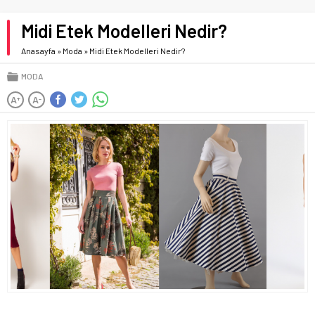
Midi Etek Modelleri Nedir?
Anasayfa
»
Moda
»
Midi Etek Modelleri Nedir?
MODA
A
A
+
-