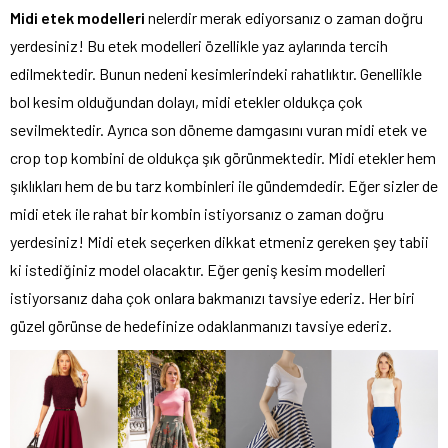
Midi etek modelleri
nelerdir merak ediyorsanız o zaman doğru
yerdesiniz! Bu etek modelleri özellikle yaz aylarında tercih
edilmektedir. Bunun nedeni kesimlerindeki rahatlıktır. Genellikle
bol kesim olduğundan dolayı, midi etekler oldukça çok
sevilmektedir. Ayrıca son döneme damgasını vuran midi etek ve
crop top kombini de oldukça şık görünmektedir. Midi etekler hem
şıklıkları hem de bu tarz kombinleri ile gündemdedir. Eğer sizler de
midi etek ile rahat bir kombin istiyorsanız o zaman doğru
yerdesiniz! Midi etek seçerken dikkat etmeniz gereken şey tabii
ki istediğiniz model olacaktır. Eğer geniş kesim modelleri
istiyorsanız daha çok onlara bakmanızı tavsiye ederiz. Her biri
güzel görünse de hedefinize odaklanmanızı tavsiye ederiz.