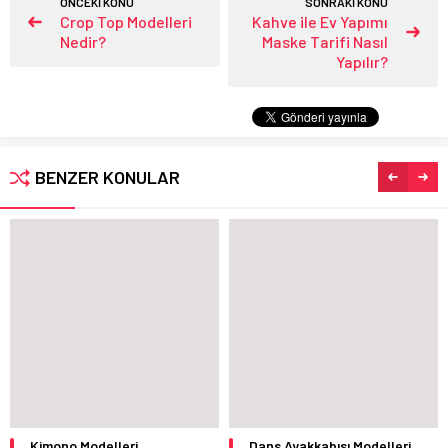
ÖNCEKİ KONU
SONRAKİ KONU
Crop Top Modelleri
Kahve ile Ev Yapımı
Nedir?
Maske Tarifi Nasıl
Yapılır?
BENZER KONULAR
Kimono Modelleri
Dans Ayakkabısı Modelleri