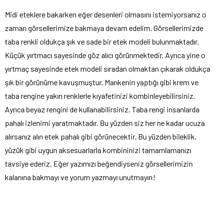
Midi eteklere bakarken eğer desenleri olmasını istemiyorsanız o
zaman görsellerimize bakmaya devam edelim. Görsellerimizde
taba renkli oldukça şık ve sade bir etek modeli bulunmaktadır.
Küçük yırtmacı sayesinde göz alıcı görünmektedir. Ayrıca yine o
yırtmaç sayesinde etek modeli sıradan olmaktan çıkarak oldukça
şık bir görünüme kavuşmuştur. Mankenin yaptığı gibi krem ve
taba rengine yakın renklerle kıyafetinizi kombinleyebilirsiniz.
Ayrıca beyaz rengini de kullanabilirsiniz. Taba rengi insanlarda
pahalı izlenimi yaratmaktadır. Bu yüzden siz her ne kadar ucuza
alırsanız alın etek pahalı gibi görünecektir. Bu yüzden bileklik,
yüzük gibi uygun aksesuarlarla kombininizi tamamlamanızı
tavsiye ederiz. Eğer yazımızı beğendiyseniz görsellerimizin
kalanına bakmayı ve yorum yazmayı unutmayın!