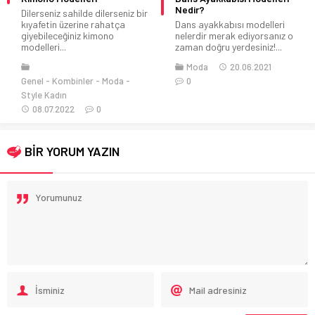
Nedir?
Dilerseniz sahilde dilerseniz bir
kıyafetin üzerine rahatça
Dans ayakkabısı modelleri
giyebileceğiniz kimono
nelerdir merak ediyorsanız o
modelleri...
zaman doğru yerdesiniz!...
Moda
20.06.2021
Genel
Kombinler
Moda
0
Style Kadın
08.07.2022
0
BİR YORUM YAZIN