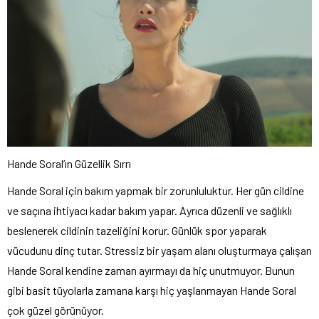
Hande Soral’ın Güzellik Sırrı
Hande Soral için bakım yapmak bir zorunluluktur. Her gün cildine
ve saçına ihtiyacı kadar bakım yapar. Ayrıca düzenli ve sağlıklı
beslenerek cildinin tazeliğini korur. Günlük spor yaparak
vücudunu dinç tutar. Stressiz bir yaşam alanı oluşturmaya çalışan
Hande Soral kendine zaman ayırmayı da hiç unutmuyor. Bunun
gibi basit tüyolarla zamana karşı hiç yaşlanmayan Hande Soral
çok güzel görünüyor.