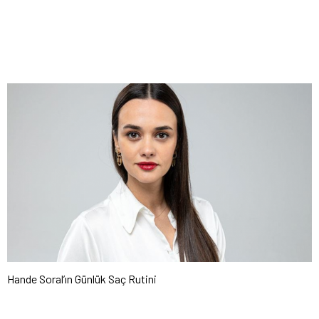
Hande Soral’ın Günlük Saç Rutini