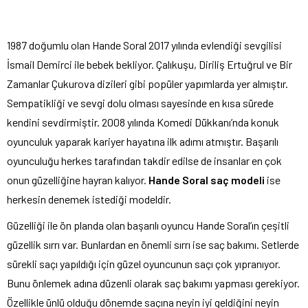
1987 doğumlu olan Hande Soral 2017 yılında evlendiği sevgilisi
İsmail Demirci ile bebek bekliyor. Çalıkuşu, Diriliş Ertuğrul ve Bir
Zamanlar Çukurova dizileri gibi popüler yapımlarda yer almıştır.
Sempatikliği ve sevgi dolu olması sayesinde en kısa sürede
kendini sevdirmiştir. 2008 yılında Komedi Dükkanı’nda konuk
oyunculuk yaparak kariyer hayatına ilk adımı atmıştır. Başarılı
oyunculuğu herkes tarafından takdir edilse de insanlar en çok
onun güzelliğine hayran kalıyor.
Hande Soral saç modeli
ise
herkesin denemek istediği modeldir.
Güzelliği ile ön planda olan başarılı oyuncu Hande Soral’ın çeşitli
güzellik sırrı var. Bunlardan en önemli sırrı ise saç bakımı. Setlerde
sürekli saçı yapıldığı için güzel oyuncunun saçı çok yıpranıyor.
Bunu önlemek adına düzenli olarak saç bakımı yapması gerekiyor.
Özellikle ünlü olduğu dönemde saçına neyin iyi geldiğini neyin