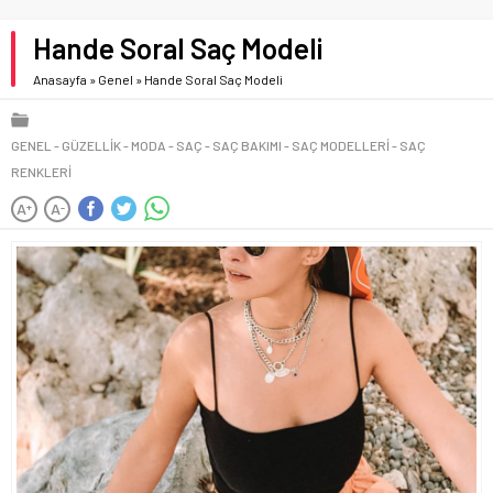
Hande Soral Saç Modeli
Anasayfa
»
Genel
»
Hande Soral Saç Modeli
GENEL
GÜZELLIK
MODA
SAÇ
SAÇ BAKIMI
SAÇ MODELLERI
SAÇ
RENKLERI
A
A
+
-