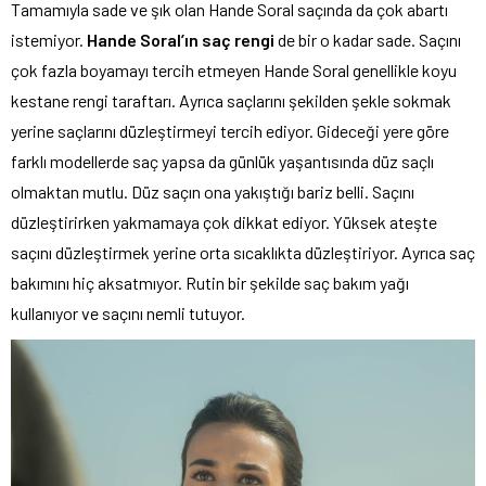
Tamamıyla sade ve şık olan Hande Soral saçında da çok abartı
istemiyor.
Hande Soral’ın saç rengi
de bir o kadar sade. Saçını
çok fazla boyamayı tercih etmeyen Hande Soral genellikle koyu
kestane rengi taraftarı. Ayrıca saçlarını şekilden şekle sokmak
yerine saçlarını düzleştirmeyi tercih ediyor. Gideceği yere göre
farklı modellerde saç yapsa da günlük yaşantısında düz saçlı
olmaktan mutlu. Düz saçın ona yakıştığı bariz belli. Saçını
düzleştirirken yakmamaya çok dikkat ediyor. Yüksek ateşte
saçını düzleştirmek yerine orta sıcaklıkta düzleştiriyor. Ayrıca saç
bakımını hiç aksatmıyor. Rutin bir şekilde saç bakım yağı
kullanıyor ve saçını nemli tutuyor.