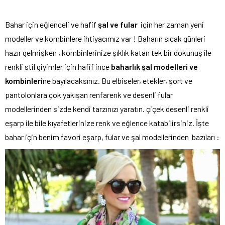
Bahar için eğlenceli ve hafif
şal ve fular
için her zaman yeni
modeller ve kombinlere ihtiyacımız var ! Baharın sıcak günleri
hazır gelmişken , kombinlerinize şıklık katan tek bir dokunuş ile
renkli stil giyimler için hafif ince
baharlık şal modelleri ve
kombinleri
ne bayılacaksınız. Bu elbiseler, etekler, şort ve
pantolonlara çok yakışan renfarenk ve desenli fular
modellerinden sizde kendi tarzınızı yaratın. çiçek desenli renkli
eşarp ile bile kıyafetlerinize renk ve eğlence katabilirsiniz. İşte
bahar için benim favori eşarp, fular ve şal modellerinden bazıları :