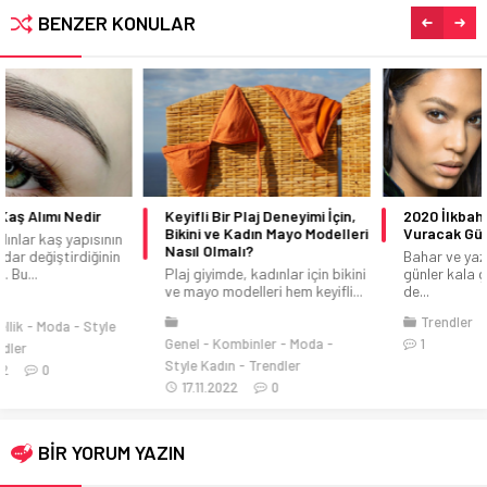
BENZER KONULAR
Keyifli Bir Plaj Deneyimi İçin,
2020 İlkbahar-Yaza Damga
Bikini ve Kadın Mayo Modelleri
Vuracak Güzellik Trendleri
Nasıl Olmalı?
Bahar ve yazın gelmesine sayılı
Plaj giyimde, kadınlar için bikini
günler kala güzellik trendleri
ve mayo modelleri hem keyifli...
de...
Trendler
05.02.2016
Genel
Kombinler
Moda
1
Style Kadın
Trendler
17.11.2022
0
BİR YORUM YAZIN