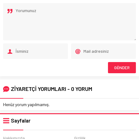
ZİYARETÇİ YORUMLARI - 0 YORUM
Henüz yorum yapılmamış.
Sayfalar
Hakkımızda
Gizlilik