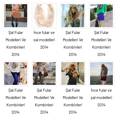
Şal Fular
İnce fular ve
Şal Fular
Şal Fular
Modelleri Ve
sal modelleri
Modelleri Ve
Modelleri Ve
Kombinleri
2014
Kombinleri
Kombinleri
2014
2014
2014
Şal Fular
Şal Fular
Şal Fular
İnce fular ve
Modelleri Ve
Modelleri Ve
Modelleri Ve
şal modelleri
Kombinleri
Kombinleri
Kombinleri
2014
2014
2014
2014