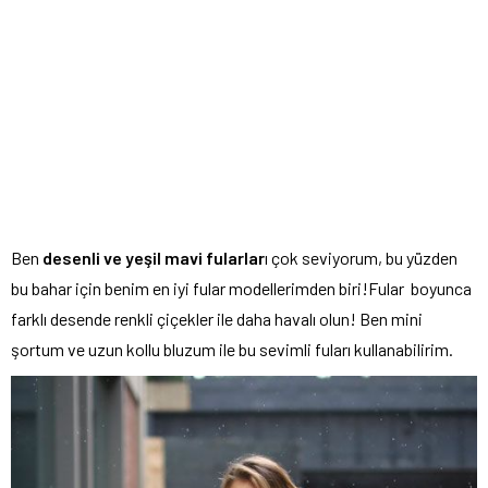
Ben
desenli ve yeşil mavi fularlar
ı çok seviyorum, bu yüzden
bu bahar için benim en iyi fular modellerimden biri!Fular boyunca
farklı desende renkli çiçekler ile daha havalı olun! Ben mini
şortum ve uzun kollu bluzum ile bu sevimli fuları kullanabilirim.