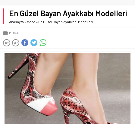
En Güzel Bayan Ayakkabı Modelleri
Anasayfa
»
Moda
»
En Güzel Bayan Ayakkabı Modelleri
MODA
A
A
+
-