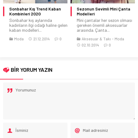
Sonbahar Kış Trend Kaban
Sezonun Sevimli Mini Çanta
Kombinleri 2020
Modelleri
Sonbahar kış aylarında
Mini çantalar her sezon olması
kadınların ilgi odağı haline gelen
gereken önemli aksesuarlar
kaban modelleri...
arasında. Çanta...
Moda
21.12.2014
0
Aksesuar & Takı
Moda
02.10.2014
0
BİR YORUM YAZIN