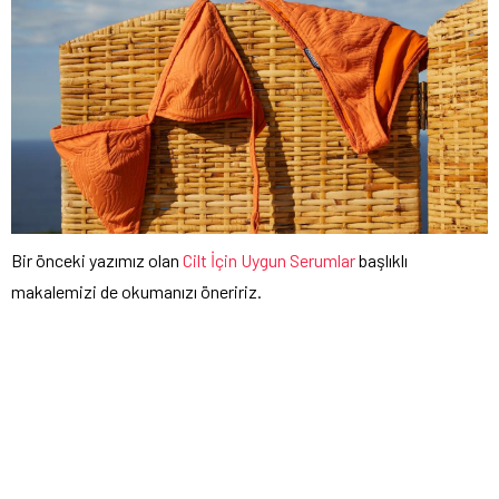
Bir önceki yazımız olan
Cilt İçin Uygun Serumlar
başlıklı
makalemizi de okumanızı öneririz.