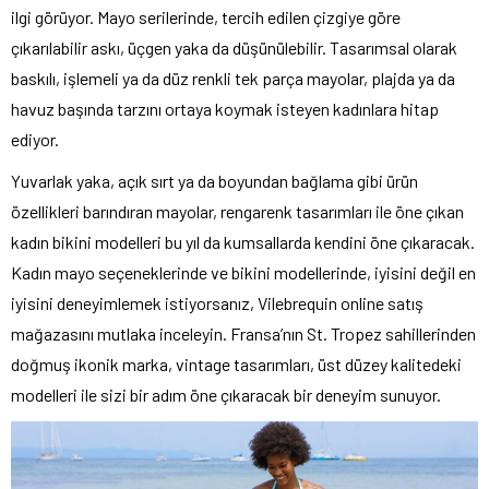
ilgi görüyor. Mayo serilerinde, tercih edilen çizgiye göre
çıkarılabilir askı, üçgen yaka da düşünülebilir. Tasarımsal olarak
baskılı, işlemeli ya da düz renkli tek parça mayolar, plajda ya da
havuz başında tarzını ortaya koymak isteyen kadınlara hitap
ediyor.
Yuvarlak yaka, açık sırt ya da boyundan bağlama gibi ürün
özellikleri barındıran mayolar, rengarenk tasarımları ile öne çıkan
kadın bikini modelleri bu yıl da kumsallarda kendini öne çıkaracak.
Kadın mayo seçeneklerinde ve bikini modellerinde, iyisini değil en
iyisini deneyimlemek istiyorsanız, Vilebrequin online satış
mağazasını mutlaka inceleyin. Fransa’nın St. Tropez sahillerinden
doğmuş ikonik marka, vintage tasarımları, üst düzey kalitedeki
modelleri ile sizi bir adım öne çıkaracak bir deneyim sunuyor.