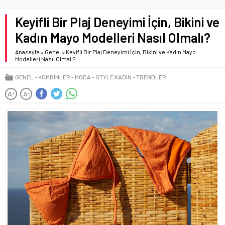
Keyifli Bir Plaj Deneyimi İçin, Bikini ve
Kadın Mayo Modelleri Nasıl Olmalı?
Anasayfa
»
Genel
»
Keyifli Bir Plaj Deneyimi İçin, Bikini ve Kadın Mayo
Modelleri Nasıl Olmalı?
GENEL
KOMBINLER
MODA
STYLE KADIN
TRENDLER
A
A
+
-