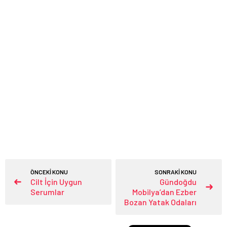
ÖNCEKİ KONU
SONRAKİ KONU
Cilt İçin Uygun
Gündoğdu
Serumlar
Mobilya’dan Ezber
Bozan Yatak Odaları