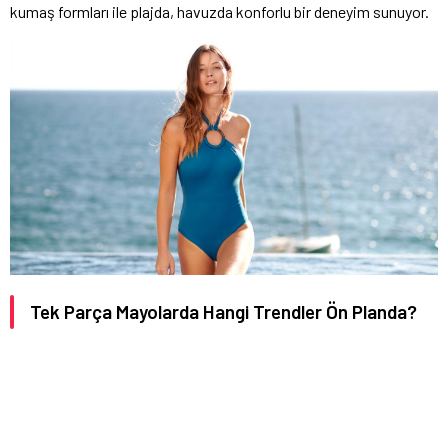
kumaş formları ile plajda, havuzda konforlu bir deneyim sunuyor.
Tek Parça Mayolarda Hangi Trendler Ön Planda?