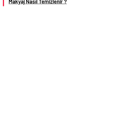
Makyaj Nasıl Temizlenir ?