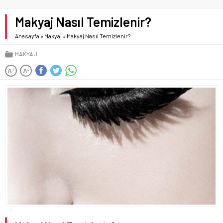
Makyaj Nasıl Temizlenir?
Anasayfa
»
Makyaj
»
Makyaj Nasıl Temizlenir?
MAKYAJ
A
A
+
-