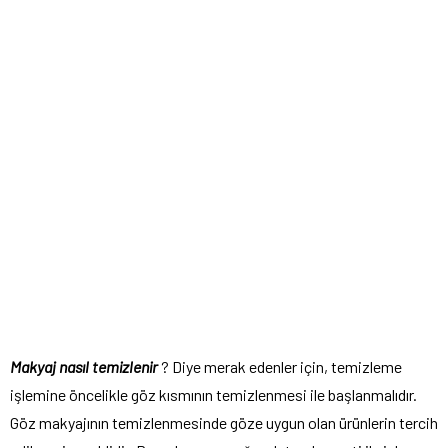
Makyaj nasıl temizlenir
? Diye merak edenler için, temizleme
işlemine öncelikle göz kısmının temizlenmesi ile başlanmalıdır.
Göz makyajının temizlenmesinde göze uygun olan ürünlerin tercih