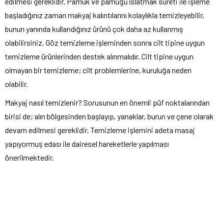
edilmesi gereklidir. Pamuk ve pamuğu ıslatmak sureti ile işleme
başladığınız zaman makyaj kalıntılarını kolaylıkla temizleyebilir,
bunun yanında kullandığınız ürünü çok daha az kullanmış
olabilirsiniz. Göz temizleme işleminden sonra cilt tipine uygun
temizleme ürünlerinden destek alınmalıdır. Cilt tipine uygun
olmayan bir temizleme; cilt problemlerine, kuruluğa neden
olabilir.
Makyaj nasıl temizlenir? Sorusunun en önemli püf noktalarından
birisi de; alın bölgesinden başlayıp, yanaklar, burun ve çene olarak
devam edilmesi gereklidir. Temizleme işlemini adeta masaj
yapıyormuş edası ile dairesel hareketlerle yapılması
önerilmektedir.