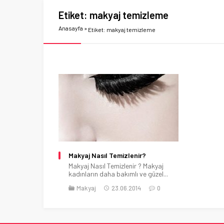
Etiket:
makyaj temizleme
Anasayfa
»
Etiket: makyaj temizleme
Makyaj Nasıl Temizlenir?
Makyaj Nasıl Temizlenir ? Makyaj
kadınların daha bakımlı ve güzel...
Makyaj
23.06.2014
0