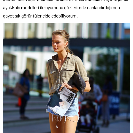
ayakkabı modelleri ile uyumunu gözlerimde canlandırdığımda
gayet şık görüntüler elde edebiliyorum.