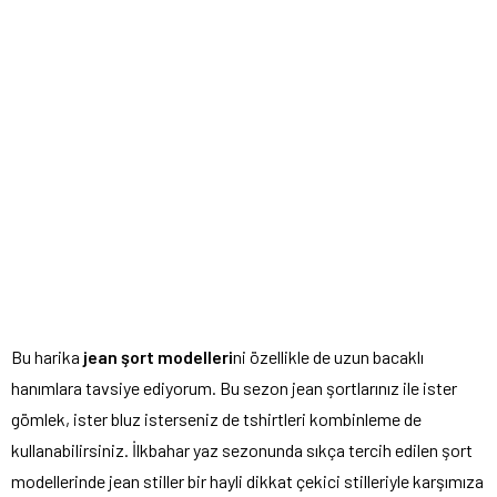
Bu harika
jean şort modelleri
ni özellikle de uzun bacaklı
hanımlara tavsiye ediyorum. Bu sezon jean şortlarınız ile ister
gömlek, ister bluz isterseniz de tshirtleri kombinleme de
kullanabilirsiniz. İlkbahar yaz sezonunda sıkça tercih edilen şort
modellerinde jean stiller bir hayli dikkat çekici stilleriyle karşımıza