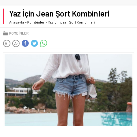
Yaz İçin Jean Şort Kombinleri
Anasayfa
»
Kombinler
»
Yaz İçin Jean Şort Kombinleri
KOMBINLER
A
A
+
-