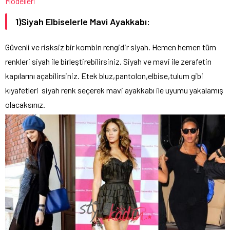
Modelleri
1)Siyah Elbiselerle Mavi Ayakkabı:
Güvenli ve risksiz bir kombin rengidir siyah. Hemen hemen tüm
renkleri siyah ile birleştirebilirsiniz. Siyah ve mavi ile zerafetin
kapılarını açabilirsiniz. Etek bluz,pantolon,elbise,tulum gibi
kıyafetleri siyah renk seçerek mavi ayakkabı ile uyumu yakalamış
olacaksınız.