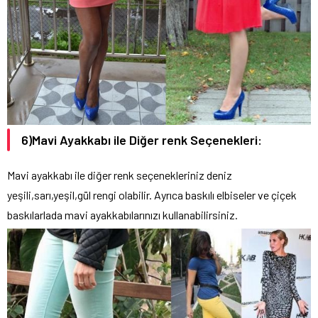
6)Mavi Ayakkabı ile Diğer renk Seçenekleri:
Mavi ayakkabı ile diğer renk seçenekleriniz deniz
yeşili,sarı,yeşil,gül rengi olabilir. Ayrıca baskılı elbiseler ve çiçek
baskılarlada mavi ayakkabılarınızı kullanabilirsiniz.