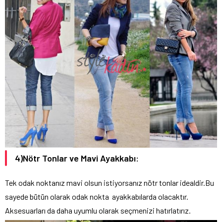
4)Nötr Tonlar ve Mavi Ayakkabı:
Tek odak noktanız mavi olsun istiyorsanız nötr tonlar idealdir.Bu
sayede bütün olarak odak nokta ayakkabılarda olacaktır.
Aksesuarları da daha uyumlu olarak seçmenizi hatırlatırız.