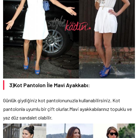
3)Kot Pantolon İle Mavi Ayakkabı:
Günlük giydiğiniz kot pantolonunuzla kullanabilirsiniz. Kot
pantolonla uyumlu bir çift olurlar.Mavi ayakkabılarınız topuklu ve
yaz düz sandalet olabilir.