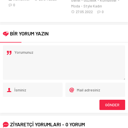
Genel
Güzellik
Kombinler
Kombinler
06.02.2019
Moda
Style Kadın
0
27.05.2022
0
BİR YORUM YAZIN
ZİYARETÇİ YORUMLARI - 0 YORUM