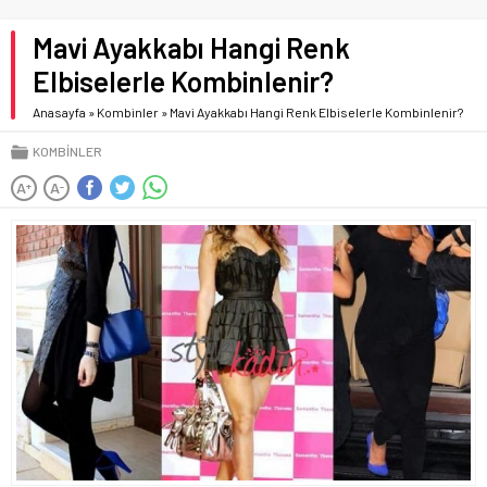
Mavi Ayakkabı Hangi Renk
Elbiselerle Kombinlenir?
Anasayfa
»
Kombinler
»
Mavi Ayakkabı Hangi Renk Elbiselerle Kombinlenir?
KOMBINLER
A
A
+
-