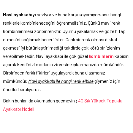
Mavi ayakkabıyı
seviyor ve buna karşı koyamıyorsanız hangi
renklerle kombinleneceğini öğrenmelisiniz. Çünkü mavi renk
kombinlenmesi zor bir renktir. Uyumu yakalamak ve göze hitap
etmesini sağlamak beceri ister. Canlı bir renk olması dikkat
çekmesi iyi bütünleştirilmediği takdirde çok kötü bir izlenim
verebilmektedir. Mavi ayakkabı ile çok güzel
kombinlerin
kapısını
açarak kendinizi modanın zirvesine çıkarmanızda mümkündür.
Birbirinden farklı fikirleri uygulayarak buna ulaşmanız
mümkündür.
Mavi ayakkabı ile hangi renk elbise
giymeniz için
önerileri sıralıyoruz.
Bakın bunları da okumadan geçmeyin ;
40 Şık Yüksek Topuklu
Ayakkabı Modeli