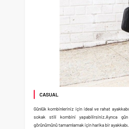
CASUAL
Günlük kombinleriniz için ideal ve rahat ayakkabıl
sokak stili kombini yapabilirsiniz.Ayrıca g
görünümünü tamamlamak için harika bir ayakkabı. O