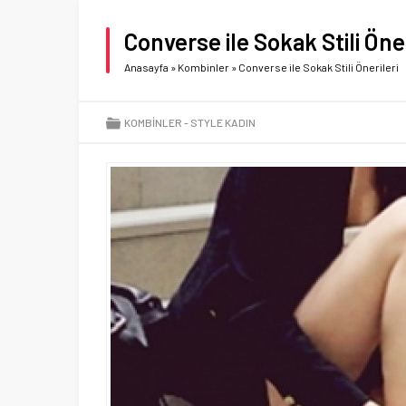
Converse ile Sokak Stili Öner
Anasayfa
»
Kombinler
»
Converse ile Sokak Stili Önerileri
KOMBINLER
STYLE KADIN