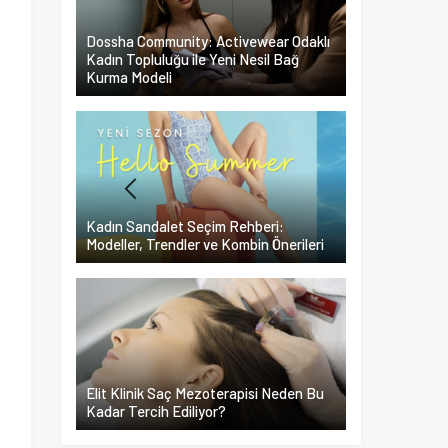
Dossha Community: Activewear Odaklı
Kadın Topluluğu ile Yeni Nesil Bağ
Kurma Modeli
Kadın Sandalet Seçim Rehberi:
Modeller, Trendler ve Kombin Önerileri
Elit Klinik Saç Mezoterapisi Neden Bu
Kadar Tercih Ediliyor?