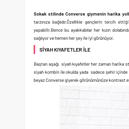
Sokak stilinde Converse giymenin harika yoll
tarzınıza bağlıdır.Özellikle gençlerin tercih e
yapabilir.Bence bu ayakkabılar her kızın dolabın
sağlıyor ve hemen her şey ile iyi görünüyor.
SİYAH KIYAFETLER İLE
Baştan aşağı siyah kıyafetler her zaman harika sti
siyah kombin ile okulda yada sadece şehir içinde i
beyaz Converse giyerek görünümünüze kontrast ekl