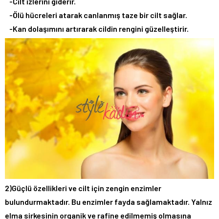
-Cilt izlerini giderir.
-Ölü hücreleri atarak canlanmış taze bir cilt sağlar.
-Kan dolaşımını artırarak cildin rengini güzelleştirir.
2)Güçlü özellikleri ve cilt için zengin enzimler
bulundurmaktadır. Bu enzimler fayda sağlamaktadır. Yalnız
elma sirkesinin organik ve rafine edilmemiş olmasına