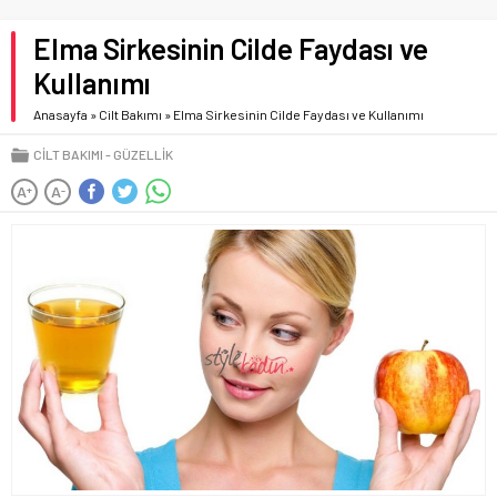
Elma Sirkesinin Cilde Faydası ve
Kullanımı
Anasayfa
»
Cilt Bakımı
»
Elma Sirkesinin Cilde Faydası ve Kullanımı
CILT BAKIMI
GÜZELLIK
A
A
+
-