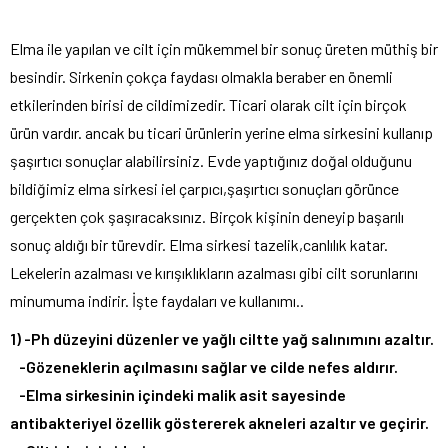
Elma ile yapılan ve cilt için mükemmel bir sonuç üreten müthiş bir
besindir. Sirkenin çokça faydası olmakla beraber en önemli
etkilerinden birisi de cildimizedir. Ticari olarak cilt için birçok
ürün vardır. ancak bu ticari ürünlerin yerine elma sirkesini kullanıp
şaşırtıcı sonuçlar alabilirsiniz. Evde yaptığınız doğal olduğunu
bildiğimiz elma sirkesi iel çarpıcı,şaşırtıcı sonuçları görünce
gerçekten çok şaşıracaksınız. Birçok kişinin deneyip başarılı
sonuç aldığı bir türevdir. Elma sirkesi tazelik,canlılık katar.
Lekelerin azalması ve kırışıklıkların azalması gibi cilt sorunlarını
minumuma indirir. İşte faydaları ve kullanımı..
1) -Ph düzeyini düzenler ve yağlı ciltte yağ salınımını azaltır.
-Gözeneklerin açılmasını sağlar ve cilde nefes aldırır.
-Elma sirkesinin içindeki malik asit sayesinde
antibakteriyel özellik göstererek akneleri azaltır ve geçirir.