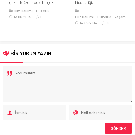
hissettiği...
parfüm fiyatlarının...
Cilt Bakımı
Güzellik
Yaşam
Cilt Bakımı
Genel
Güzellik
14.09.2014
0
09.10.2022
0
BİR YORUM YAZIN