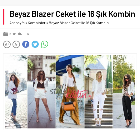
Beyaz Blazer Ceket ile 16 Şık Kombin
Anasayfa
»
Kombinler
»
Beyaz Blazer Ceket ile 16 Şık Kombin
KOMBINLER
A
A
+
-