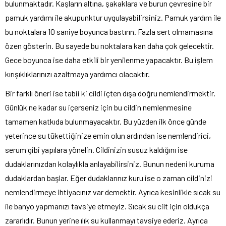
bulunmaktadır. Kaşların altına, şakaklara ve burun çevresine bir
pamuk yardımı ile akupunktur uygulayabilirsiniz. Pamuk yardım ile
bu noktalara 10 saniye boyunca bastırın. Fazla sert olmamasına
özen gösterin. Bu sayede bu noktalara kan daha çok gelecektir.
Gece boyunca ise daha etkili bir yenilenme yapacaktır. Bu işlem
kırışıklıklarınızı azaltmaya yardımcı olacaktır.
Bir farklı öneri ise tabii ki cildi içten dışa doğru nemlendirmektir.
Günlük ne kadar su içerseniz için bu cildin nemlenmesine
tamamen katkıda bulunmayacaktır. Bu yüzden ilk önce günde
yeterince su tükettiğinize emin olun ardından ise nemlendirici,
serum gibi yapılara yönelin. Cildinizin susuz kaldığını ise
dudaklarınızdan kolaylıkla anlayabilirsiniz. Bunun nedeni kuruma
dudaklardan başlar. Eğer dudaklarınız kuru ise o zaman cildinizi
nemlendirmeye ihtiyacınız var demektir. Ayrıca kesinlikle sıcak su
ile banyo yapmanızı tavsiye etmeyiz. Sıcak su cilt için oldukça
zararlıdır. Bunun yerine ılık su kullanmayı tavsiye ederiz. Ayrıca