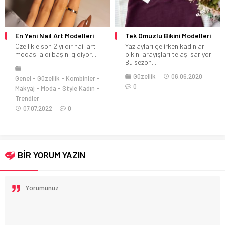
En Yeni Nail Art Modelleri
Tek Omuzlu Bikini Modelleri
Özellikle son 2 yıldır nail art
Yaz ayları gelirken kadınları
modası aldı başını gidiyor....
bikini arayışları telaşı sarıyor.
Bu sezon...
Güzellik
06.06.2020
Genel
Güzellik
Kombinler
0
Makyaj
Moda
Style Kadın
Trendler
07.07.2022
0
BİR YORUM YAZIN