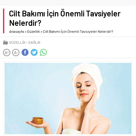
Cilt Bakımı İçin Önemli Tavsiyeler
Nelerdir?
Anasayfa
»
Güzellik
»
Cilt Bakımı İçin Önemli Tavsiyeler Nelerdir?
GÜZELLIK
SAĞLIK
A
A
+
-