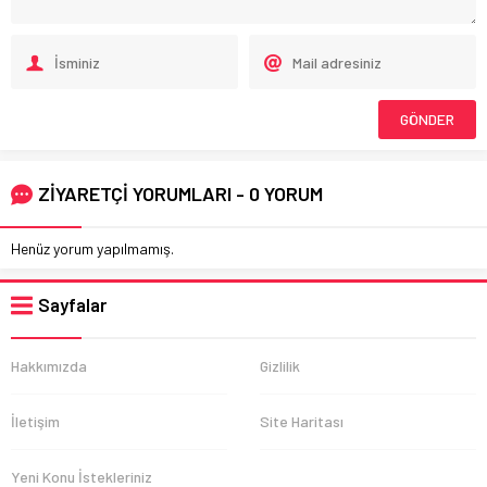
ZİYARETÇİ YORUMLARI - 0 YORUM
Henüz yorum yapılmamış.
Sayfalar
Hakkımızda
Gizlilik
İletişim
Site Haritası
Yeni Konu İstekleriniz