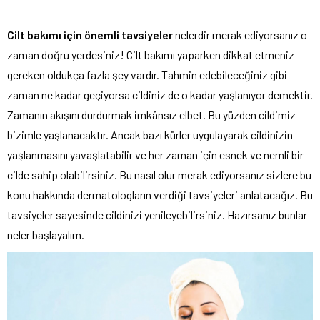
Cilt bakımı için önemli tavsiyeler
nelerdir merak ediyorsanız o
zaman doğru yerdesiniz! Cilt bakımı yaparken dikkat etmeniz
gereken oldukça fazla şey vardır. Tahmin edebileceğiniz gibi
zaman ne kadar geçiyorsa cildiniz de o kadar yaşlanıyor demektir.
Zamanın akışını durdurmak imkânsız elbet. Bu yüzden cildimiz
bizimle yaşlanacaktır. Ancak bazı kürler uygulayarak cildinizin
yaşlanmasını yavaşlatabilir ve her zaman için esnek ve nemli bir
cilde sahip olabilirsiniz. Bu nasıl olur merak ediyorsanız sizlere bu
konu hakkında dermatologların verdiği tavsiyeleri anlatacağız. Bu
tavsiyeler sayesinde cildinizi yenileyebilirsiniz. Hazırsanız bunlar
neler başlayalım.