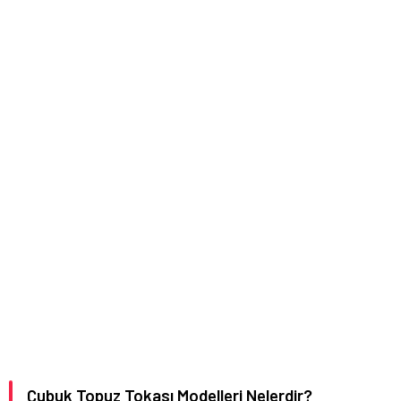
Çubuk Topuz Tokası Modelleri Nelerdir?