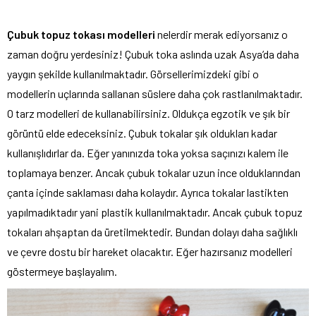
Çubuk topuz tokası modelleri
nelerdir merak ediyorsanız o
zaman doğru yerdesiniz! Çubuk toka aslında uzak Asya’da daha
yaygın şekilde kullanılmaktadır. Görsellerimizdeki gibi o
modellerin uçlarında sallanan süslere daha çok rastlanılmaktadır.
O tarz modelleri de kullanabilirsiniz. Oldukça egzotik ve şık bir
görüntü elde edeceksiniz. Çubuk tokalar şık oldukları kadar
kullanışlıdırlar da. Eğer yanınızda toka yoksa saçınızı kalem ile
toplamaya benzer. Ancak çubuk tokalar uzun ince olduklarından
çanta içinde saklaması daha kolaydır. Ayrıca tokalar lastikten
yapılmadıktadır yani plastik kullanılmaktadır. Ancak çubuk topuz
tokaları ahşaptan da üretilmektedir. Bundan dolayı daha sağlıklı
ve çevre dostu bir hareket olacaktır. Eğer hazırsanız modelleri
göstermeye başlayalım.