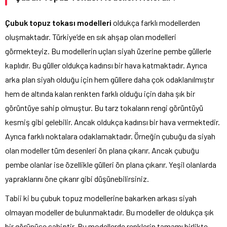
Çubuk topuz tokası modelleri
oldukça farklı modellerden
oluşmaktadır. Türkiye’de en sık ahşap olan modelleri
görmekteyiz. Bu modellerin uçları siyah üzerine pembe güllerle
kaplıdır. Bu güller oldukça kadınsı bir hava katmaktadır. Ayrıca
arka plan siyah olduğu için hem güllere daha çok odaklanılmıştır
hem de altında kalan renkten farklı olduğu için daha şık bir
görüntüye sahip olmuştur. Bu tarz tokaların rengi görüntüyü
kesmiş gibi gelebilir. Ancak oldukça kadınsı bir hava vermektedir.
Ayrıca farklı noktalara odaklamaktadır. Örneğin çubuğu da siyah
olan modeller tüm desenleri ön plana çıkarır. Ancak çubuğu
pembe olanlar ise özellikle gülleri ön plana çıkarır. Yeşil olanlarda
yapraklarını öne çıkarır gibi düşünebilirsiniz.
Tabii ki bu çubuk topuz modellerine bakarken arkası siyah
olmayan modeller de bulunmaktadır. Bu modeller de oldukça şık
bir görünüşe sahiptir. Bu modellerde renklerin tamamı birlikte