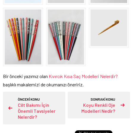
Bir önceki yazımız olan
Kıvırcık Kısa Saç Modelleri Nelerdir?
başlıklı makalemizi de okumanızı öneririz.
ÖNCEKİ KONU
SONRAKİ KONU
Cilt Bakımı İçin
Koyu Renkli Oje
Önemli Tavsiyeler
Modelleri Nedir?
Nelerdir?