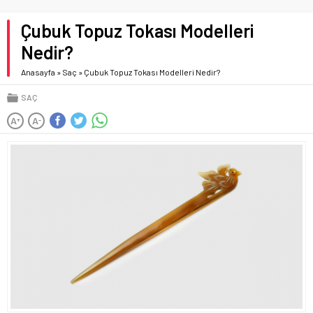
Çubuk Topuz Tokası Modelleri
Nedir?
Anasayfa
»
Saç
»
Çubuk Topuz Tokası Modelleri Nedir?
SAÇ
A
A
+
-