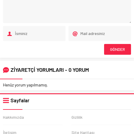
ZİYARETÇİ YORUMLARI - 0 YORUM
Henüz yorum yapılmamış.
Sayfalar
Hakkımızda
Gizlilik
İletişim
Site Haritası