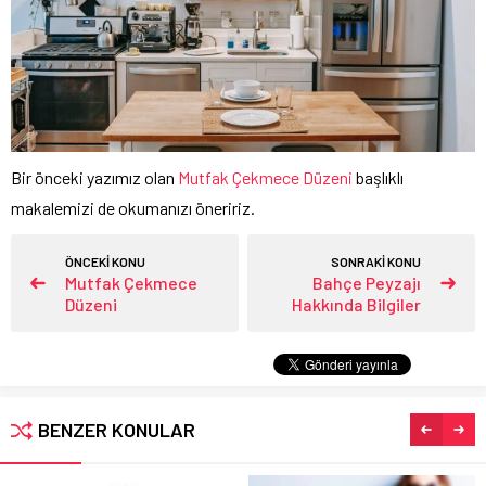
Bir önceki yazımız olan
Mutfak Çekmece Düzeni
başlıklı
makalemizi de okumanızı öneririz.
ÖNCEKİ KONU
SONRAKİ KONU
Mutfak Çekmece
Bahçe Peyzajı
Düzeni
Hakkında Bilgiler
BENZER KONULAR