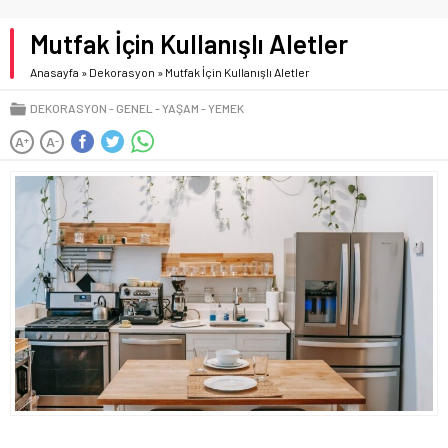
Mutfak İçin Kullanışlı Aletler
Anasayfa
»
Dekorasyon
»
Mutfak İçin Kullanışlı Aletler
DEKORASYON
GENEL
YAŞAM
YEMEK
A
A
+
-