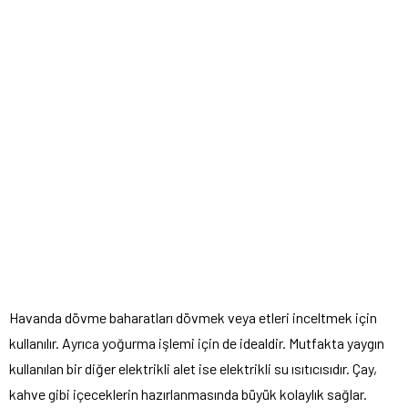
Havanda dövme baharatları dövmek veya etleri inceltmek için
kullanılır. Ayrıca yoğurma işlemi için de idealdir. Mutfakta yaygın
kullanılan bir diğer elektrikli alet ise elektrikli su ısıtıcısıdır. Çay,
kahve gibi içeceklerin hazırlanmasında büyük kolaylık sağlar.