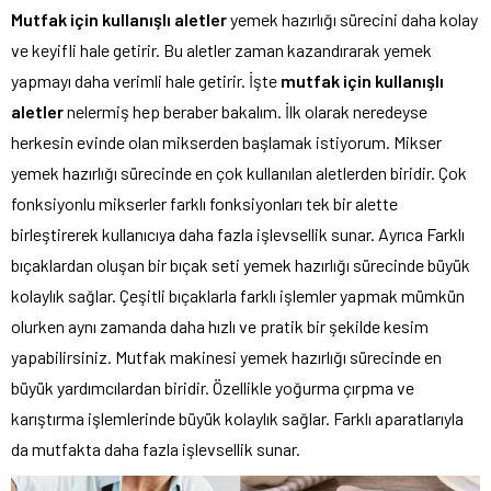
Mutfak için
kullanışlı
aletler
yemek hazırlığı sürecini daha kolay
ve keyifli hale getirir. Bu aletler zaman kazandırarak yemek
yapmayı daha verimli hale getirir. İşte
mutfak için kullanışlı
aletler
nelermiş hep beraber bakalım. İlk olarak neredeyse
herkesin evinde olan mikserden başlamak istiyorum. Mikser
yemek hazırlığı sürecinde en çok kullanılan aletlerden biridir. Çok
fonksiyonlu mikserler farklı fonksiyonları tek bir alette
birleştirerek kullanıcıya daha fazla işlevsellik sunar. Ayrıca Farklı
bıçaklardan oluşan bir bıçak seti yemek hazırlığı sürecinde büyük
kolaylık sağlar. Çeşitli bıçaklarla farklı işlemler yapmak mümkün
olurken aynı zamanda daha hızlı ve pratik bir şekilde kesim
yapabilirsiniz. Mutfak makinesi yemek hazırlığı sürecinde en
büyük yardımcılardan biridir. Özellikle yoğurma çırpma ve
karıştırma işlemlerinde büyük kolaylık sağlar. Farklı aparatlarıyla
da mutfakta daha fazla işlevsellik sunar.