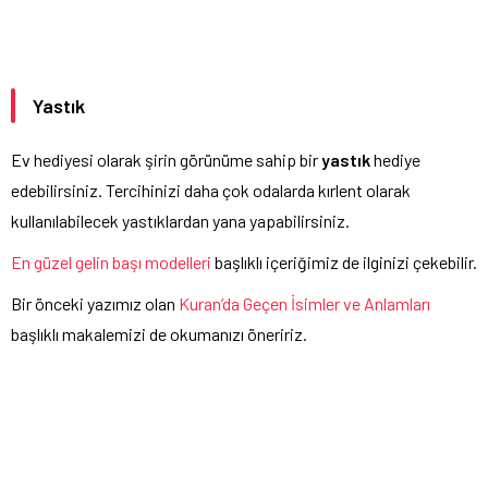
Yastık
Ev hediyesi olarak şirin görünüme sahip bir
yastık
hediye
edebilirsiniz. Tercihinizi daha çok odalarda kırlent olarak
kullanılabilecek yastıklardan yana yapabilirsiniz.
En güzel gelin başı modelleri
başlıklı içeriğimiz de ilginizi çekebilir.
Bir önceki yazımız olan
Kuran’da Geçen İsimler ve Anlamları
başlıklı makalemizi de okumanızı öneririz.