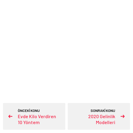
ÖNCEKİ KONU
SONRAKİ KONU
Evde Kilo Verdiren
2020 Gelinlik
10 Yöntem
Modelleri