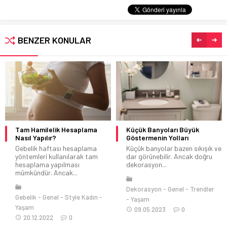
BENZER KONULAR
Tam Hamilelik Hesaplama
Küçük Banyoları Büyük
Nasıl Yapılır?
Göstermenin Yolları
Gebelik haftası hesaplama
Küçük banyolar bazen sıkışık ve
yöntemleri kullanılarak tam
dar görünebilir. Ancak doğru
hesaplama yapılması
dekorasyon...
mümkündür. Ancak...
Dekorasyon
Genel
Trendler
Gebelik
Genel
Style Kadın
Yaşam
Yaşam
09.05.2023
0
20.12.2022
0