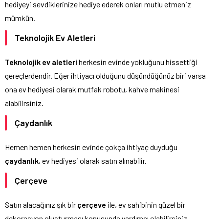
hediyeyi sevdiklerinize hediye ederek onları mutlu etmeniz
mümkün.
Teknolojik Ev Aletleri
Teknolojik ev aletleri
herkesin evinde yokluğunu hissettiği
gereçlerdendir. Eğer ihtiyacı olduğunu düşündüğünüz biri varsa
ona ev hediyesi olarak mutfak robotu, kahve makinesi
alabilirsiniz.
Çaydanlık
Hemen hemen herkesin evinde çokça ihtiyaç duyduğu
çaydanlık
, ev hediyesi olarak satın alınabilir.
Çerçeve
Satın alacağınız şık bir
çerçeve
ile, ev sahibinin güzel bir
dekorasyon oluşturması konusunda yardımcı olabilirsiniz.