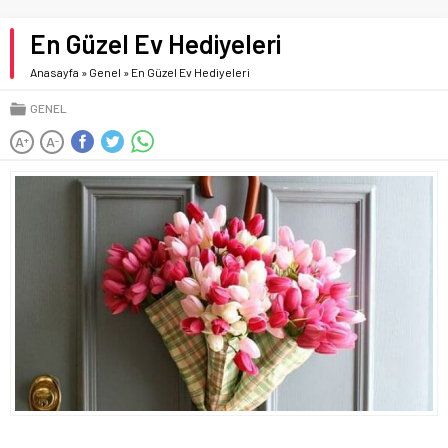
En Güzel Ev Hediyeleri
Anasayfa
»
Genel
»
En Güzel Ev Hediyeleri
GENEL
A
A
+
-