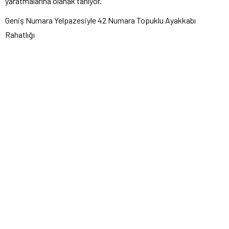
yaratmalarına olanak tanıyor.
Geniş Numara Yelpazesiyle 42 Numara Topuklu Ayakkabı
Rahatlığı