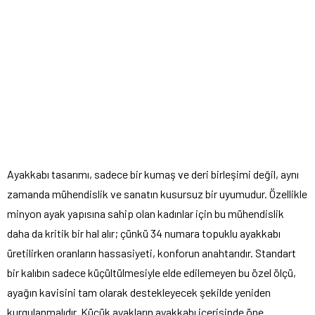
Ayakkabı tasarımı, sadece bir kumaş ve deri birleşimi değil, aynı
zamanda mühendislik ve sanatın kusursuz bir uyumudur. Özellikle
minyon ayak yapısına sahip olan kadınlar için bu mühendislik
daha da kritik bir hal alır; çünkü 34 numara topuklu ayakkabı
üretilirken oranların hassasiyeti, konforun anahtarıdır. Standart
bir kalıbın sadece küçültülmesiyle elde edilemeyen bu özel ölçü,
ayağın kavisini tam olarak destekleyecek şekilde yeniden
kurgulanmalıdır. Küçük ayakların ayakkabı içerisinde öne