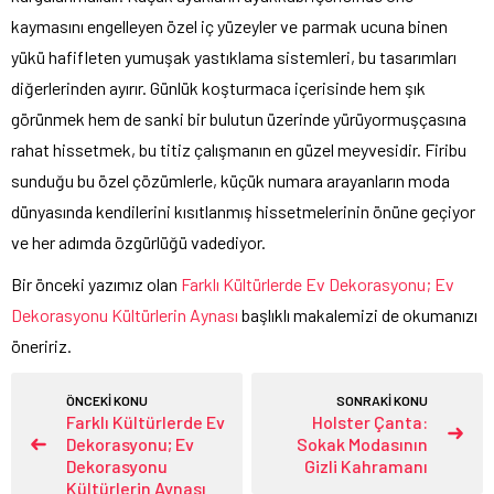
kaymasını engelleyen özel iç yüzeyler ve parmak ucuna binen
yükü hafifleten yumuşak yastıklama sistemleri, bu tasarımları
diğerlerinden ayırır. Günlük koşturmaca içerisinde hem şık
görünmek hem de sanki bir bulutun üzerinde yürüyormuşçasına
rahat hissetmek, bu titiz çalışmanın en güzel meyvesidir. Firibu
sunduğu bu özel çözümlerle, küçük numara arayanların moda
dünyasında kendilerini kısıtlanmış hissetmelerinin önüne geçiyor
ve her adımda özgürlüğü vadediyor.
Bir önceki yazımız olan
Farklı Kültürlerde Ev Dekorasyonu; Ev
Dekorasyonu Kültürlerin Aynası
başlıklı makalemizi de okumanızı
öneririz.
ÖNCEKİ KONU
SONRAKİ KONU
Farklı Kültürlerde Ev
Holster Çanta:
Dekorasyonu; Ev
Sokak Modasının
Dekorasyonu
Gizli Kahramanı
Kültürlerin Aynası