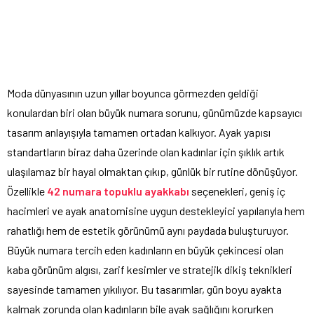
Moda dünyasının uzun yıllar boyunca görmezden geldiği
konulardan biri olan büyük numara sorunu, günümüzde kapsayıcı
tasarım anlayışıyla tamamen ortadan kalkıyor. Ayak yapısı
standartların biraz daha üzerinde olan kadınlar için şıklık artık
ulaşılamaz bir hayal olmaktan çıkıp, günlük bir rutine dönüşüyor.
Özellikle
42 numara topuklu ayakkabı
seçenekleri, geniş iç
hacimleri ve ayak anatomisine uygun destekleyici yapılarıyla hem
rahatlığı hem de estetik görünümü aynı paydada buluşturuyor.
Büyük numara tercih eden kadınların en büyük çekincesi olan
kaba görünüm algısı, zarif kesimler ve stratejik dikiş teknikleri
sayesinde tamamen yıkılıyor. Bu tasarımlar, gün boyu ayakta
kalmak zorunda olan kadınların bile ayak sağlığını korurken