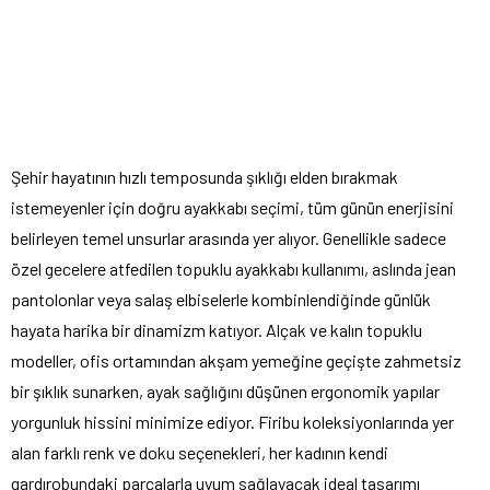
Şehir hayatının hızlı temposunda şıklığı elden bırakmak
istemeyenler için doğru ayakkabı seçimi, tüm günün enerjisini
belirleyen temel unsurlar arasında yer alıyor. Genellikle sadece
özel gecelere atfedilen topuklu ayakkabı kullanımı, aslında jean
pantolonlar veya salaş elbiselerle kombinlendiğinde günlük
hayata harika bir dinamizm katıyor. Alçak ve kalın topuklu
modeller, ofis ortamından akşam yemeğine geçişte zahmetsiz
bir şıklık sunarken, ayak sağlığını düşünen ergonomik yapılar
yorgunluk hissini minimize ediyor. Firibu koleksiyonlarında yer
alan farklı renk ve doku seçenekleri, her kadının kendi
gardırobundaki parçalarla uyum sağlayacak ideal tasarımı