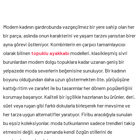
Modern kadının gardırobunda vazgeçilmez bir yere sahip olan her
bir parça, aslında onun karakterini ve yaşam tarzını yansıtan birer
ayna görevi üstleniyor. Kombinlerin en çarpıcı tamamlayıcısı
olarak bilinen
topuklu ayakkabı
modelleri, klasikleşmiş sivri
burunlardan modern dolgu topuklara kadar uzanan geniş bir
yelpazede moda severlerin beğenisine sunuluyor. Bir kadının
boyunu olduğundan daha uzun göstermekten öte, yürüyüşüne
kattığı ritim ve zarafet ile bu tasarımlar her dönem popülerliğini
korumayı başarıyor. Kaliteli bir işçilikle hazırlanan bu ürünler, deri,
süet veya rugan gibi farklı dokularla birleşerek her mevsime ve
her tarza uygun alternatifler yaratıyor. Firibu aracılığıyla sunulan
bu eşsiz koleksiyonlar, moda tutkunlarının sadece trendleri takip
etmesini değil, aynı zamanda kendi özgün stillerini de