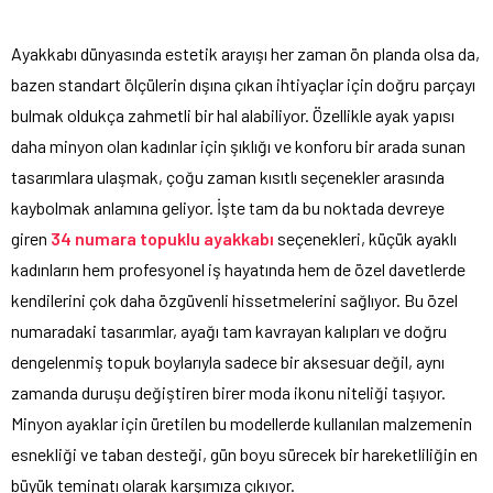
Ayakkabı dünyasında estetik arayışı her zaman ön planda olsa da,
bazen standart ölçülerin dışına çıkan ihtiyaçlar için doğru parçayı
bulmak oldukça zahmetli bir hal alabiliyor. Özellikle ayak yapısı
daha minyon olan kadınlar için şıklığı ve konforu bir arada sunan
tasarımlara ulaşmak, çoğu zaman kısıtlı seçenekler arasında
kaybolmak anlamına geliyor. İşte tam da bu noktada devreye
giren
34 numara topuklu ayakkabı
seçenekleri, küçük ayaklı
kadınların hem profesyonel iş hayatında hem de özel davetlerde
kendilerini çok daha özgüvenli hissetmelerini sağlıyor. Bu özel
numaradaki tasarımlar, ayağı tam kavrayan kalıpları ve doğru
dengelenmiş topuk boylarıyla sadece bir aksesuar değil, aynı
zamanda duruşu değiştiren birer moda ikonu niteliği taşıyor.
Minyon ayaklar için üretilen bu modellerde kullanılan malzemenin
esnekliği ve taban desteği, gün boyu sürecek bir hareketliliğin en
büyük teminatı olarak karşımıza çıkıyor.