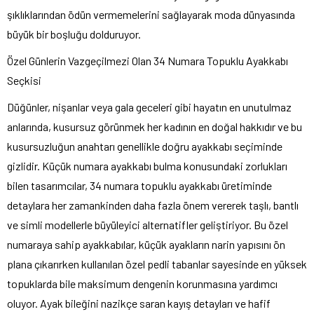
şıklıklarından ödün vermemelerini sağlayarak moda dünyasında
büyük bir boşluğu dolduruyor.
Özel Günlerin Vazgeçilmezi Olan 34 Numara Topuklu Ayakkabı
Seçkisi
Düğünler, nişanlar veya gala geceleri gibi hayatın en unutulmaz
anlarında, kusursuz görünmek her kadının en doğal hakkıdır ve bu
kusursuzluğun anahtarı genellikle doğru ayakkabı seçiminde
gizlidir. Küçük numara ayakkabı bulma konusundaki zorlukları
bilen tasarımcılar, 34 numara topuklu ayakkabı üretiminde
detaylara her zamankinden daha fazla önem vererek taşlı, bantlı
ve simli modellerle büyüleyici alternatifler geliştiriyor. Bu özel
numaraya sahip ayakkabılar, küçük ayakların narin yapısını ön
plana çıkarırken kullanılan özel pedli tabanlar sayesinde en yüksek
topuklarda bile maksimum dengenin korunmasına yardımcı
oluyor. Ayak bileğini nazikçe saran kayış detayları ve hafif