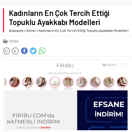
Kadınların En Çok Tercih Ettiği
Topuklu Ayakkabı Modelleri
Anasayfa
»
Genel
»
Kadınların En Çok Tercih Ettiği Topuklu Ayakkabı Modelleri
GENEL
A
A
+
-