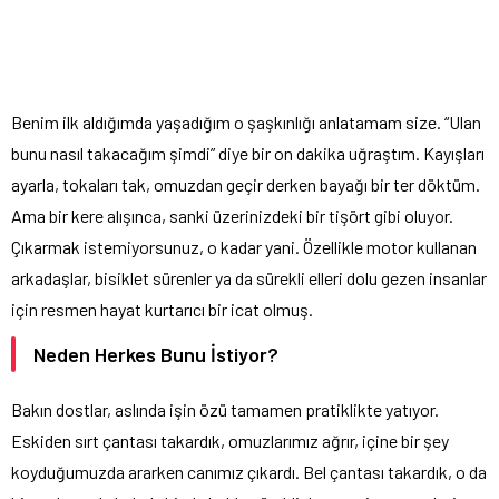
Benim ilk aldığımda yaşadığım o şaşkınlığı anlatamam size. “Ulan
bunu nasıl takacağım şimdi” diye bir on dakika uğraştım. Kayışları
ayarla, tokaları tak, omuzdan geçir derken bayağı bir ter döktüm.
Ama bir kere alışınca, sanki üzerinizdeki bir tişört gibi oluyor.
Çıkarmak istemiyorsunuz, o kadar yani. Özellikle motor kullanan
arkadaşlar, bisiklet sürenler ya da sürekli elleri dolu gezen insanlar
için resmen hayat kurtarıcı bir icat olmuş.
Neden Herkes Bunu İstiyor?
Bakın dostlar, aslında işin özü tamamen pratiklikte yatıyor.
Eskiden sırt çantası takardık, omuzlarımız ağrır, içine bir şey
koyduğumuzda ararken canımız çıkardı. Bel çantası takardık, o da