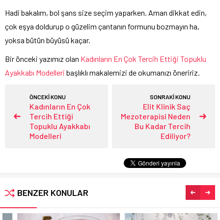
Hadi bakalım, bol şans size seçim yaparken. Aman dikkat edin,
çok eşya doldurup o güzelim çantanın formunu bozmayın ha,
yoksa bütün büyüsü kaçar.
Bir önceki yazımız olan
Kadınların En Çok Tercih Ettiği Topuklu
Ayakkabı Modelleri
başlıklı makalemizi de okumanızı öneririz.
ÖNCEKİ KONU
SONRAKİ KONU
Kadınların En Çok
Elit Klinik Saç
Tercih Ettiği
Mezoterapisi Neden
Topuklu Ayakkabı
Bu Kadar Tercih
Modelleri
Ediliyor?
BENZER KONULAR