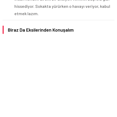
hissediyor. Sokakta yürürken o havayı veriyor, kabul
etmek lazım.
Biraz Da Eksilerinden Konuşalım