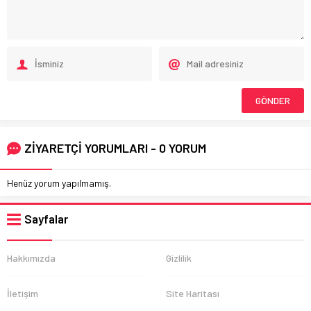
ZİYARETÇİ YORUMLARI - 0 YORUM
Henüz yorum yapılmamış.
Sayfalar
Hakkımızda
Gizlilik
İletişim
Site Haritası