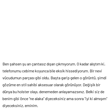
Ben şahsen şu an çantasız dışarı çıkmıyorum. O kadar alıştım ki,
telefonumu cebime koyunca bile eksik hissediyorum. Bir nevi
vücudumun parçası gibi oldu. Başta garip gelen o görüntü, şimdi
gözüme en stil sahibi aksesuar olarak görünüyor. Değişik bir
dünya bu holster olayı, denemeden anlayamazsınız. Belki siz de
benim gibi önce “ne alaka” diyeceksiniz ama sonra “iyi ki almışım”
diyeceksiniz, eminim.