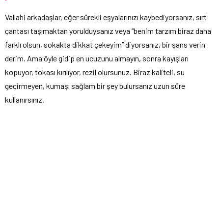
Vallahi arkadaşlar, eğer sürekli eşyalarınızı kaybediyorsanız, sırt
çantası taşımaktan yorulduysanız veya “benim tarzım biraz daha
farklı olsun, sokakta dikkat çekeyim” diyorsanız, bir şans verin
derim. Ama öyle gidip en ucuzunu almayın, sonra kayışları
kopuyor, tokası kırılıyor, rezil olursunuz. Biraz kaliteli, su
geçirmeyen, kumaşı sağlam bir şey bulursanız uzun süre
kullanırsınız.