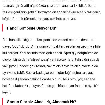
tutmak için üretilmiş. Cüzdan, telefon, anahtarlık; bitti. Daha
fazlası çantanın şeklini bozuyor, dışarıdan bakınca da biraz garip,
böyle tümsek tümsek duruyor, pek hoş olmuyor.
Hangi Kombinle Gidiyor Bu?
Ben bunu ilk aldığımda kot pantolon ve deri ceketle denedim,
gayet “cool” durdu. Ama sonra bir baktım, eşofman takımıyla bile
kullanılıyor. Yani aslında tarzı çok esnek. Spor giyindiğinizde de
oluyor, biraz daha “streetwear” yani sokak tarzı takıldığınızda da
yakışıyor. Sadece çok resmi, takım elbiseyle falan gitmez, o da
ayrı konu tabii. Bazı arkadaşlar bunu gömleğin içine takıyor,
böylece dışarıdan bakınca çanta olduğu belli olmuyor, sadece
hafif bir kabarıklık oluyor. Casus gibi hissediyor insan, o ayrı bir
keyif.
Sonuç Olarak: Almalı Mı, Almamalı Mı?