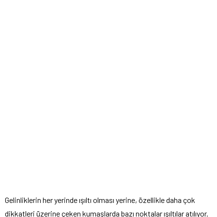
Gelinliklerin her yerinde ışıltı olması yerine, özellikle daha çok
dikkatleri üzerine çeken kumaşlarda bazı noktalar ışıltılar atılıyor.