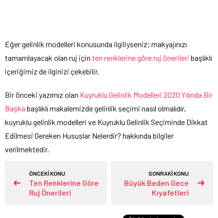
Eğer gelinlik modelleri konusunda ilgiliyseniz; makyajınızı
tamamlayacak olan ruj için
ten renklerine göre ruj önerileri
başlıklı
içeriğimiz de ilginizi çekebilir.
Bir önceki yazımız olan
Kuyruklu Gelinlik Modelleri 2020 Yılında Bir
Başka
başlıklı makalemizde gelinlik seçimi nasıl olmalıdır,
kuyruklu gelinlik modelleri ve Kuyruklu Gelinlik Seçiminde Dikkat
Edilmesi Gereken Hususlar Nelerdir? hakkında bilgiler
verilmektedir.
ÖNCEKİ KONU
SONRAKİ KONU
Ten Renklerine Göre
Büyük Beden Gece
Ruj Önerileri
Kıyafetleri