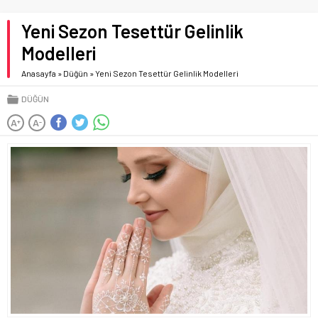
Yeni Sezon Tesettür Gelinlik
Modelleri
Anasayfa
»
Düğün
»
Yeni Sezon Tesettür Gelinlik Modelleri
DÜĞÜN
A
A
+
-