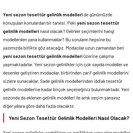
Yeni sezon tesettür gelinlik modelleri
de günümüzde
konuşulan konulardan bir tanesi. Peki
yeni sezon tesettür
gelinlik modelleri
nasıl olacak? Gelinler seçimlerini hangi
modellerden yana kullanmalılar? Bu soruların hepsine bu
yazımızda birlikte göz atacağız. Modacılar uzun zamandan beri
yeni sezon tesettür gelinlik modelleri
üzerine çalışma
yapmaktadırlar. Yeni sezon gelinlikler için çok sayıda modeller ve
desenler geliştiren modacılar, birbirinden zarif gelinlik modellerini
sizlere sunacaklar. Sade gelinlik modellerinden iddialı tesettür
gelinlik modellerine kadar birçok seçeneğiniz bulunmaktadır. Yeni
sezonda da eklenen gelinlik modelleri ile artık seçim şansınız
diğer yıllara göre daha fazla olacaktır.
Yeni Sezon Tesettür Gelinlik Modelleri Nasıl Olacak?
Yeni sezon gelinlikler, sadelikten ve zariflikten yana olan modeller