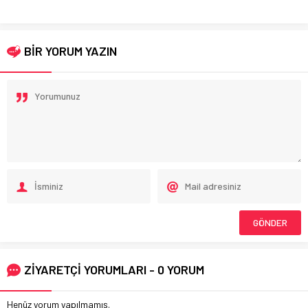
BİR YORUM YAZIN
ZİYARETÇİ YORUMLARI - 0 YORUM
Henüz yorum yapılmamış.