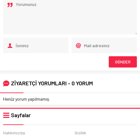
ZİYARETÇİ YORUMLARI - 0 YORUM
Henüz yorum yapılmamış.
Sayfalar
Hakkımızda
Gizlilik