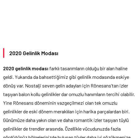
2020 Gelinlik Modası
2020 gelinlik modası
farklı tasarımların olduğu bir alan haline
geldi. Yukarıda da bahsettiğimiz gibi gelinlik modasında eskiye
dönüş var. Nostalji seven gelin adayları için Rönesans’tan izler
taşıyan balon kollu gelinlikler dar omuzlu hanımların tercihi olabilir.
Yine Rönesans döneminin vazgeçilmezi olan tek omuzlu
gelinlikler de eski dönem meraklıları için harika parçalardan biri.
Günümüze daha yakın olan ve daha romantik izler taşıyan tüylü
gelinlikler de trendler arasında. Özellikle vücudunuzda fazla
gördüğünüz bölgelerinizde bulunan tüyler daha iyi gözükmenize