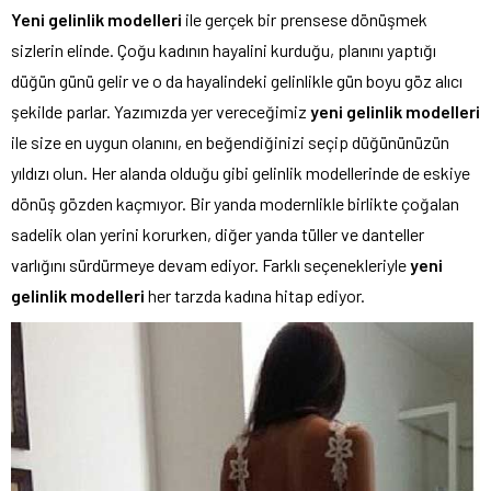
Yeni gelinlik modelleri
ile gerçek bir prensese dönüşmek
sizlerin elinde. Çoğu kadının hayalini kurduğu, planını yaptığı
düğün günü gelir ve o da hayalindeki gelinlikle gün boyu göz alıcı
şekilde parlar. Yazımızda yer vereceğimiz
yeni gelinlik modelleri
ile size en uygun olanını, en beğendiğinizi seçip düğününüzün
yıldızı olun. Her alanda olduğu gibi gelinlik modellerinde de eskiye
dönüş gözden kaçmıyor. Bir yanda modernlikle birlikte çoğalan
sadelik olan yerini korurken, diğer yanda tüller ve danteller
varlığını sürdürmeye devam ediyor. Farklı seçenekleriyle
yeni
gelinlik modelleri
her tarzda kadına hitap ediyor.