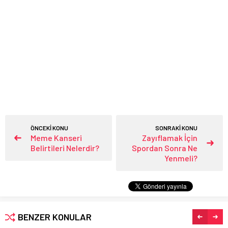
ÖNCEKİ KONU
SONRAKİ KONU
Meme Kanseri
Zayıflamak İçin
Belirtileri Nelerdir?
Spordan Sonra Ne
Yenmeli?
BENZER KONULAR