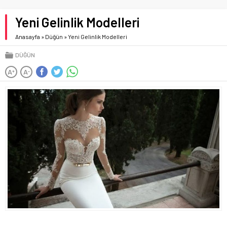
Yeni Gelinlik Modelleri
Anasayfa
»
Düğün
»
Yeni Gelinlik Modelleri
DÜĞÜN
A
A
+
-