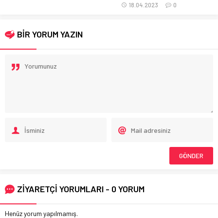
18.04.2023
0
BİR YORUM YAZIN
ZİYARETÇİ YORUMLARI - 0 YORUM
Henüz yorum yapılmamış.