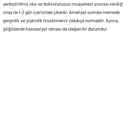
yerleştirilmiş olur ve doktorunuzun muayenesi sonrası verdiği
onay ile 1-2 gün içerisinde çıkarılır. Ameliyat sonrası memede
gerginlik ve şişkinlik hissetmeniz oldukça normaldir. Ayrıca,
göğüslerde hassasiyet olması da olağan bir durumdur.