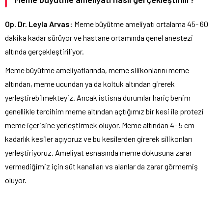
Op. Dr. Leyla Arvas:
Meme büyütme ameliyatı ortalama 45- 60
dakika kadar sürüyor ve hastane ortamında genel anestezi
altında gerçekleştiriliyor.
Meme büyütme ameliyatlarında, meme silikonlarını meme
altından, meme ucundan ya da koltuk altından girerek
yerleştirebilmekteyiz. Ancak istisna durumlar hariç benim
genellikle tercihim meme altından açtığımız bir kesi ile protezi
meme içerisine yerleştirmek oluyor. Meme altından 4- 5 cm
kadarlık kesiler açıyoruz ve bu kesilerden girerek silikonları
yerleştiriyoruz. Ameliyat esnasında meme dokusuna zarar
vermediğimiz için süt kanalları vs alanlar da zarar görmemiş
oluyor.