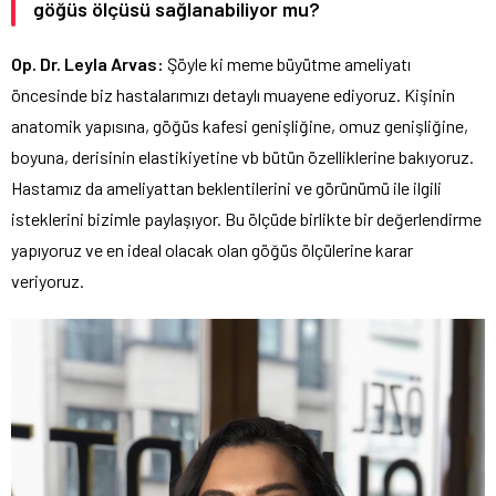
göğüs ölçüsü sağlanabiliyor mu?
Op. Dr. Leyla Arvas:
Şöyle ki meme büyütme ameliyatı
öncesinde biz hastalarımızı detaylı muayene ediyoruz. Kişinin
anatomik yapısına, göğüs kafesi genişliğine, omuz genişliğine,
boyuna, derisinin elastikiyetine vb bütün özelliklerine bakıyoruz.
Hastamız da ameliyattan beklentilerini ve görünümü ile ilgili
isteklerini bizimle paylaşıyor. Bu ölçüde birlikte bir değerlendirme
yapıyoruz ve en ideal olacak olan göğüs ölçülerine karar
veriyoruz.