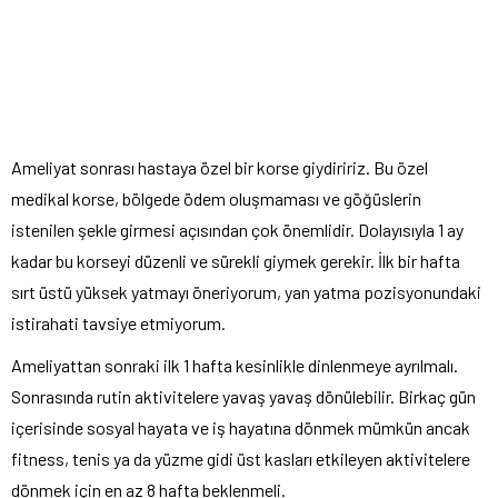
Ameliyat sonrası hastaya özel bir korse giydiririz. Bu özel
medikal korse, bölgede ödem oluşmaması ve göğüslerin
istenilen şekle girmesi açısından çok önemlidir. Dolayısıyla 1 ay
kadar bu korseyi düzenli ve sürekli giymek gerekir. İlk bir hafta
sırt üstü yüksek yatmayı öneriyorum, yan yatma pozisyonundaki
istirahati tavsiye etmiyorum.
Ameliyattan sonraki ilk 1 hafta kesinlikle dinlenmeye ayrılmalı.
Sonrasında rutin aktivitelere yavaş yavaş dönülebilir. Birkaç gün
içerisinde sosyal hayata ve iş hayatına dönmek mümkün ancak
fitness, tenis ya da yüzme gidi üst kasları etkileyen aktivitelere
dönmek için en az 8 hafta beklenmeli.