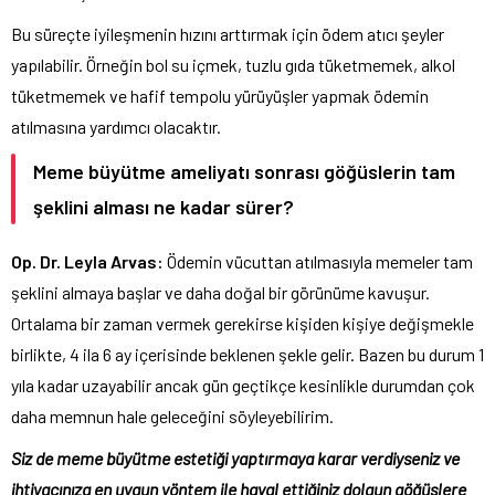
Bu süreçte iyileşmenin hızını arttırmak için ödem atıcı şeyler
yapılabilir. Örneğin bol su içmek, tuzlu gıda tüketmemek, alkol
tüketmemek ve hafif tempolu yürüyüşler yapmak ödemin
atılmasına yardımcı olacaktır.
Meme büyütme ameliyatı sonrası göğüslerin tam
şeklini alması ne kadar sürer?
Op. Dr. Leyla Arvas:
Ödemin vücuttan atılmasıyla memeler tam
şeklini almaya başlar ve daha doğal bir görünüme kavuşur.
Ortalama bir zaman vermek gerekirse kişiden kişiye değişmekle
birlikte, 4 ila 6 ay içerisinde beklenen şekle gelir. Bazen bu durum 1
yıla kadar uzayabilir ancak gün geçtikçe kesinlikle durumdan çok
daha memnun hale geleceğini söyleyebilirim.
Siz de meme büyütme estetiği yaptırmaya karar verdiyseniz ve
ihtiyacınıza en uygun yöntem ile hayal ettiğiniz dolgun göğüslere