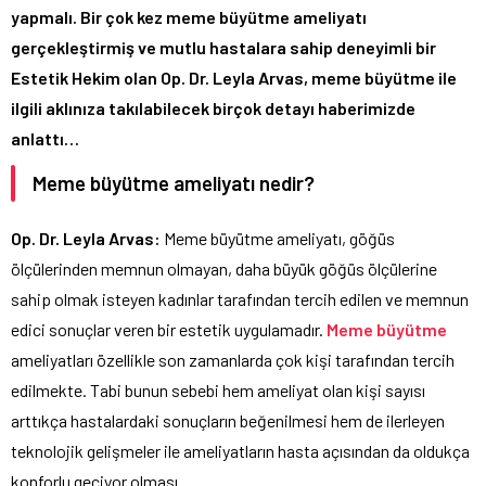
yapmalı. Bir çok kez meme büyütme ameliyatı
gerçekleştirmiş ve mutlu hastalara sahip deneyimli bir
Estetik Hekim olan Op. Dr. Leyla Arvas, meme büyütme ile
ilgili aklınıza takılabilecek birçok detayı haberimizde
anlattı…
Meme büyütme ameliyatı nedir?
Op. Dr. Leyla Arvas:
Meme büyütme ameliyatı, göğüs
ölçülerinden memnun olmayan, daha büyük göğüs ölçülerine
sahip olmak isteyen kadınlar tarafından tercih edilen ve memnun
edici sonuçlar veren bir estetik uygulamadır.
Meme büyütme
ameliyatları özellikle son zamanlarda çok kişi tarafından tercih
edilmekte. Tabi bunun sebebi hem ameliyat olan kişi sayısı
arttıkça hastalardaki sonuçların beğenilmesi hem de ilerleyen
teknolojik gelişmeler ile ameliyatların hasta açısından da oldukça
konforlu geçiyor olması.