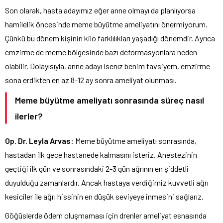
Son olarak, hasta adayımız eğer anne olmayı da planlıyorsa
hamilelik öncesinde meme büyütme ameliyatını önermiyorum.
Çünkü bu dönem kişinin kilo farklılıkları yaşadığı dönemdir. Ayrıca
emzirme de meme bölgesinde bazı deformasyonlara neden
olabilir. Dolayısıyla, anne adayı isenız benim tavsiyem, emzirme
sona erdikten en az 8-12 ay sonra ameliyat olunması.
Meme büyütme ameliyatı sonrasında süreç nasıl
ilerler?
Op. Dr. Leyla Arvas:
Meme büyütme ameliyatı sonrasında,
hastadan ilk gece hastanede kalmasını isteriz. Anestezinin
geçtiği ilk gün ve sonrasındaki 2-3 gün ağrının en şiddetli
duyulduğu zamanlardır. Ancak hastaya verdiğimiz kuvvetli ağrı
kesiciler ile ağrı hissinin en düşük seviyeye inmesini sağlarız.
Göğüslerde ödem oluşmaması için drenler ameliyat esnasında