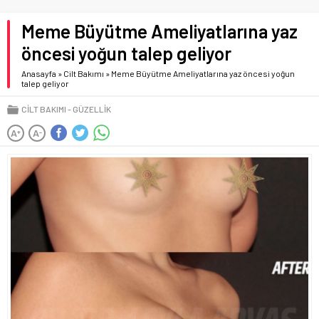
Meme Büyütme Ameliyatlarına yaz
öncesi yoğun talep geliyor
Anasayfa
»
Cilt Bakımı
»
Meme Büyütme Ameliyatlarına yaz öncesi yoğun
talep geliyor
CILT BAKIMI
GÜZELLIK
A
A
+
-