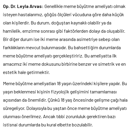
Op. Dr. Leyla Arvas:
Genellikle meme büyütme ameliyatı olmak
isteyen hastalarımız, göğüs ölçüleri vücuduna göre daha küçük
olan kişilerdir. Bu durum, doğuştan kaynaklı olabilir ya da
hamilelik, emzirme sonrası gibi faktörlerden dolayı da oluşabilir.
Bir diğer durum ise iki meme arasında asimetriye sebep olan
farklılıkların mevcut bulunmasıdır. Bu bahsettiğim durumlarda
meme büyütme ameliyatı gerçekleştiririz. Bu ameliyatta ilk
amacımız iki meme dokusunu birbirine benzer ve simetrik ve en
estetik hale getirmektir.
Meme büyütme ameliyatları 18 yaşın üzerindeki kişilere yapılır. Bu
yaşın beklenmesi kişinin fizyolojik gelişimini tamamlaması
açısından da önemlidir. Çünkü 18 yaş öncesinde gelişme çağı hala
süregeliyor. Dolayısıyla bu yaştan önce meme büyütme ameliyatı
olunması önerilmez. Ancak tıbbi zorunluluk gerektiren bazı
istisnai durumlarda bu kural elbette bozulabilir.