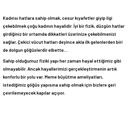
Kadınsı hatlara sahip olmak, cesur kıyafetler giyip ilgi
çekebilmek çoğu kadının hayalidir. İyi bir fizik, düzgün hatlar
girdiğiniz bir ortamda dikkatleri üzerinize çekebilmenizi
sağlar. Çekici vücut hatları deyince akla ilk gelenlerden biri
de dolgun göğüslerdir elbette…
Sahip olduğumuz fiziki yapı her zaman hayal ettiğimiz gibi
olmayabilir. Ancak hayallerimizi gerçekleştirmenin artık
konforlu bir yolu var. Meme büyütme ameliyatları,
istediğimiz göğüs yapısına sahip olmak için bizlere geri
çevrilemeyecek kapılar açıyor.