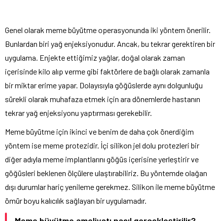
Genel olarak meme büyütme operasyonunda iki yöntem önerilir.
Bunlardan biri yağ enjeksiyonudur. Ancak, bu tekrar gerektiren bir
uygulama. Enjekte ettiğimiz yağlar, doğal olarak zaman
içerisinde kilo alıp verme gibi faktörlere de bağlı olarak zamanla
bir miktar erime yapar. Dolayısıyla göğüslerde aynı dolgunluğu
sürekli olarak muhafaza etmek için ara dönemlerde hastanın
tekrar yağ enjeksiyonu yaptırması gerekebilir.
Meme büyütme için ikinci ve benim de daha çok önerdiğim
yöntem ise meme protezidir. İçi silikon jel dolu protezleri bir
diğer adıyla meme implantlarını göğüs içerisine yerleştirir ve
göğüsleri beklenen ölçülere ulaştırabiliriz. Bu yöntemde olağan
dışı durumlar hariç yenileme gerekmez. Silikon ile meme büyütme
ömür boyu kalıcılık sağlayan bir uygulamadır.
Meme büyütme ameliyatı nasıl gerçekleştirilir?