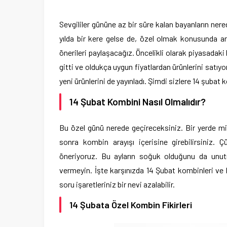
Sevgililer gününe az bir süre kalan bayanların ner
yılda bir kere gelse de, özel olmak konusunda ar
önerileri paylaşacağız. Öncelikli olarak piyasadaki
gitti ve oldukça uygun fiyatlardan ürünlerini satı
yeni ürünlerini de yayınladı. Şimdi sizlere 14 şubat
14 Şubat Kombini Nasıl Olmalıdır?
Bu özel günü nerede geçireceksiniz. Bir yerde mi
sonra kombin arayışı içerisine girebilirsiniz. 
öneriyoruz. Bu ayların soğuk olduğunu da unut
vermeyin. İşte karşınızda 14 Şubat kombinleri ve
soru işaretleriniz bir nevi azalabilir.
14 Şubata Özel Kombin Fikirleri