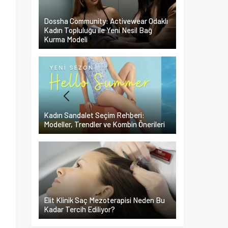
Dossha Community: Activewear Odaklı
Kadın Topluluğu ile Yeni Nesil Bağ
Kurma Modeli
Kadın Sandalet Seçim Rehberi:
Modeller, Trendler ve Kombin Önerileri
Elit Klinik Saç Mezoterapisi Neden Bu
Kadar Tercih Ediliyor?