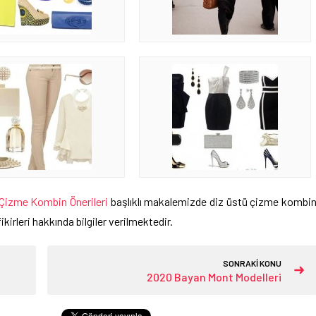
Çizme Kombin Önerileri
başlıklı makalemizde diz üstü çizme kombi
irleri hakkında bilgiler verilmektedir.
SONRAKİ KONU
2020 Bayan Mont Modelleri