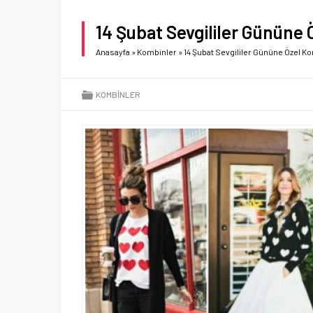
14 Şubat Sevgililer Gününe 
Anasayfa
»
Kombinler
»
14 Şubat Sevgililer Gününe Özel Ko
KOMBINLER