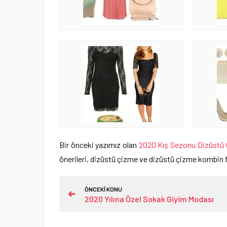
Bir önceki yazımız olan
2020 Kış Sezonu Dizüstü 
önerileri, dizüstü çizme ve dizüstü çizme kombin fik
ÖNCEKİ KONU
2020 Yılına Özel Sokak Giyim Modası