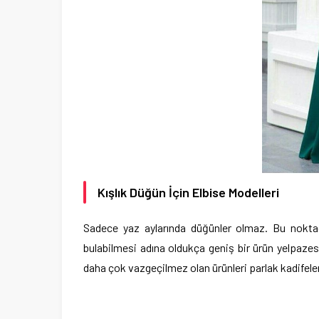
Kışlık Düğün İçin Elbise Modelleri
Sadece yaz aylarında düğünler olmaz. Bu noktada
bulabilmesi adına oldukça geniş bir ürün yelpazesi
daha çok vazgeçilmez olan ürünleri parlak kadifeler 