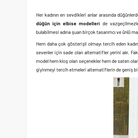
Her kadının en sevdikleri anlar arasında düğünlerde
düğün için elbise modelleri
de vazgeçilmezler
bulabilmesi adına şuan birçok tasarımcı ve ünlü mark
Hem daha çok gösterişli olmayı tercih eden kadın
sevenler için sade olan alternatifler yerini alır. 
model hem kloş olan seçenekler hem de saten olarak
giyinmeyi tercih etmeleri alternatiflerin de geniş b