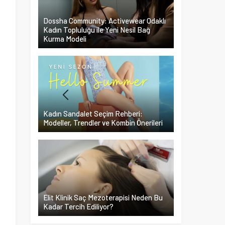
Dossha Community: Activewear Odaklı
Kadın Topluluğu ile Yeni Nesil Bağ
Kurma Modeli
Kadın Sandalet Seçim Rehberi:
Modeller, Trendler ve Kombin Önerileri
i
n
Elit Klinik Saç Mezoterapisi Neden Bu
Kadar Tercih Ediliyor?