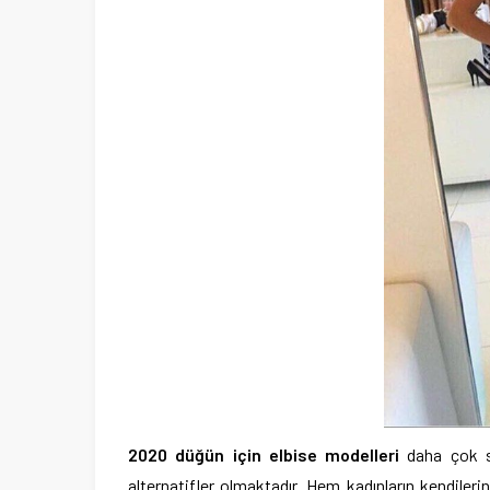
2020 düğün için elbise modelleri
daha çok si
alternatifler olmaktadır. Hem kadınların kendileri