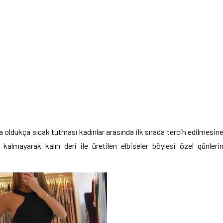
 oldukça sıcak tutması kadınlar arasında ilk sırada tercih edilmesin
 kalmayarak kalın deri ile üretilen elbiseler böylesi özel günleri