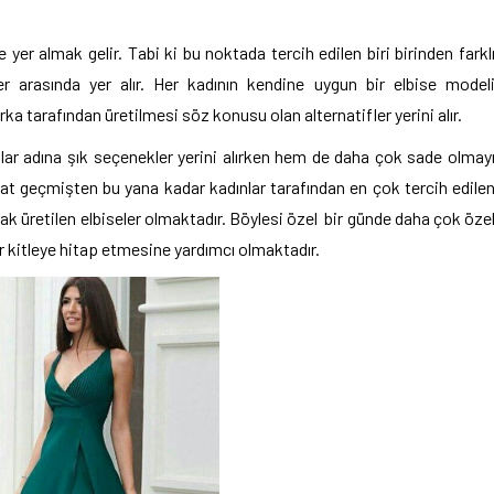
 yer almak gelir. Tabi ki bu noktada tercih edilen biri birinden farkl
 arasında yer alır. Her kadının kendine uygun bir elbise model
a tarafından üretilmesi söz konusu olan alternatifler yerini alır.
lar adına şık seçenekler yerini alırken hem de daha çok sade olmay
Fakat geçmişten bu yana kadar kadınlar tarafından en çok tercih edile
 üretilen elbiseler olmaktadır. Böylesi özel bir günde daha çok öze
ir kitleye hitap etmesine yardımcı olmaktadır.