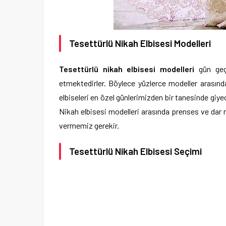
Tesettürlü Nikah Elbisesi Modelleri
Tesettürlü nikah elbisesi modelleri
gün geçt
etmektedirler. Böylece yüzlerce modeller arasın
elbiseleri en özel günlerimizden bir tanesinde giy
Nikah elbisesi modelleri arasında prenses ve dar 
vermemiz gerekir.
Tesettürlü Nikah Elbisesi Seçimi