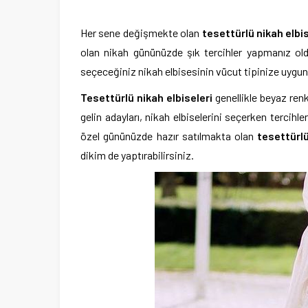
Her sene değişmekte olan
tesettürlü
nikah
elbi
olan nikah gününüzde şık tercihler yapmanız old
seçeceğiniz nikah elbisesinin vücut tipinize uyg
Tesettürlü
nikah
elbiseleri
genellikle beyaz ren
gelin adayları, nikah elbiselerini seçerken tercihle
özel gününüzde hazır satılmakta olan
tesettürlü
dikim de yaptırabilirsiniz.