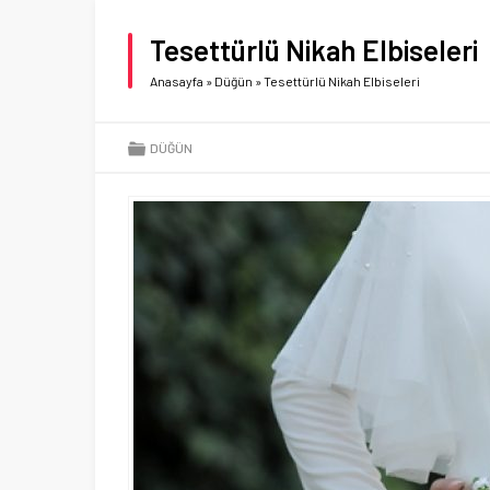
Tesettürlü Nikah Elbiseleri
Anasayfa
»
Düğün
»
Tesettürlü Nikah Elbiseleri
DÜĞÜN