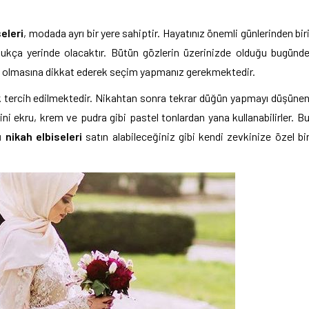
seleri
, modada ayrı bir yere sahiptir. Hayatınız önemli günlerinden bir
ukça yerinde olacaktır. Bütün gözlerin üzerinizde olduğu bugünd
un olmasına dikkat ederek seçim yapmanız gerekmektedir.
k tercih edilmektedir. Nikahtan sonra tekrar düğün yapmayı düşüne
rini ekru, krem ve pudra gibi pastel tonlardan yana kullanabilirler. B
 nikah elbiseleri
satın alabileceğiniz gibi kendi zevkinize özel bi