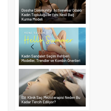
Dossha Community: Activewear Odaklı
Kadın Topluluğu ile Yeni Nesil Bağ
Kurma Modeli
Kadın Sandalet Seçim Rehberi:
Modeller, Trendler ve Kombin Önerileri
Elit Klinik Saç Mezoterapisi Neden Bu
Kadar Tercih Ediliyor?