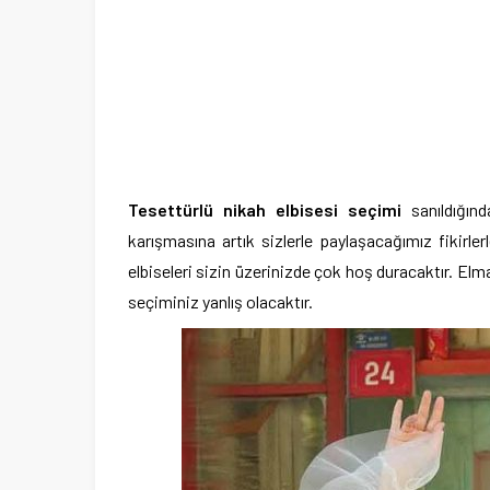
Tesettürlü nikah elbisesi seçimi
sanıldığınd
karışmasına artık sizlerle paylaşacağımız fikirl
elbiseleri sizin üzerinizde çok hoş duracaktır. El
seçiminiz yanlış olacaktır.