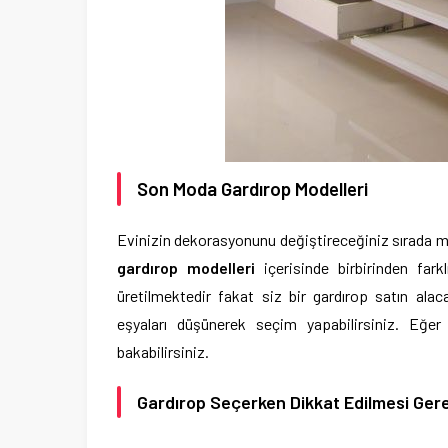
Son Moda Gardırop Modelleri
Evinizin dekorasyonunu değiştireceğiniz sırada m
gardırop modelleri
içerisinde birbirinden fark
üretilmektedir fakat siz bir gardırop satın alaca
eşyaları düşünerek seçim yapabilirsiniz. Eğe
bakabilirsiniz.
Gardırop Seçerken Dikkat Edilmesi Ger