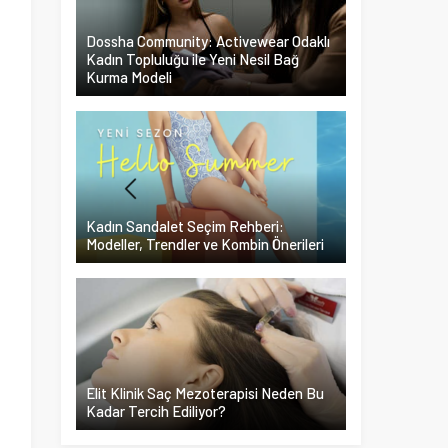
Dossha Community: Activewear Odaklı
Kadın Topluluğu ile Yeni Nesil Bağ
Kurma Modeli
Kadın Sandalet Seçim Rehberi:
Modeller, Trendler ve Kombin Önerileri
Elit Klinik Saç Mezoterapisi Neden Bu
Kadar Tercih Ediliyor?