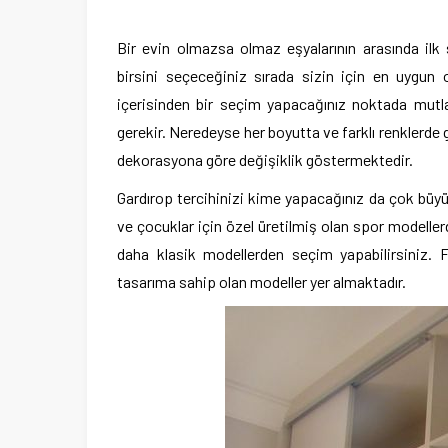
Bir evin olmazsa olmaz eşyalarının arasında ilk s
birsini seçeceğiniz sırada sizin için en uygun
içerisinden bir seçim yapacağınız noktada mutla
gerekir. Neredeyse her boyutta ve farklı renklerde 
dekorasyona göre değişiklik göstermektedir.
Gardırop tercihinizi kime yapacağınız da çok büyü
ve çocuklar için özel üretilmiş olan spor modeller
daha klasik modellerden seçim yapabilirsiniz. F
tasarıma sahip olan modeller yer almaktadır.