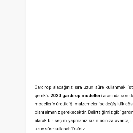
Gardırop alacağınız sıra uzun süre kullanmak is
gerekir.
2020 gardırop modelleri
arasında son der
modellerin üretildiği malzemeler ise değişiklik gö
olanı almanız gerekecektir. Belirttiğimiz gibi gard
alarak bir seçim yapmanız sizin adınıza avantajlı 
uzun süre kullanabilirsiniz.