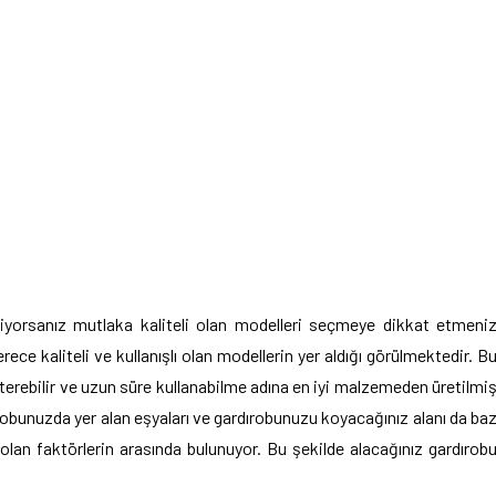
tiyorsanız mutlaka kaliteli olan modelleri seçmeye dikkat etmeni
ece kaliteli ve kullanışlı olan modellerin yer aldığı görülmektedir. B
sterebilir ve uzun süre kullanabilme adına en iyi malzemeden üretilmi
ırobunuzda yer alan eşyaları ve gardırobunuzu koyacağınız alanı da ba
olan faktörlerin arasında bulunuyor. Bu şekilde alacağınız gardırob