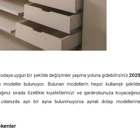
odaya uygun bir şekilde değişimler yapma yoluna gidebilirsiniz
202
lı modeller bulunuyor. Bulunan modellerin hepsi kullanışlı şekild
ğınız sırada özellikle kıyafetlerinizi ve gardırobunuza koyacağını
r odanızda ayrı bir ayna bulunmuyorsa aynalı dolap modellerin
ekenler