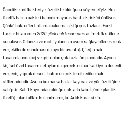
Öncelikle antibakteriyel özellikte olduğunu söylemeliyiz. Buz
özellik halıda bakteri barındırmayarak hastalık riskini önlüyor.
Çünkü bakteriler halılarda bulunma sıklığı çok fazladır. Farklı
tarzlar hitap eden
2020 çilek halı tasarımları
asimetrik stillerle
sunuluyor. Odanıza ve mobilyalarınıza uyum sağlayabilecek renk
ve şekillerde sunulması da ayrı bir avantaj. Çileğin halı
tasarımlarında bej ve gri tonları çok fazla ön plandadır. Ayrıca
kişisel özel tasarım detayları da gerçekten harika. Oyma desenli
ve geniş yaprak desenli halılar en çok tercih edilen halı
stillerindendir. Ayrıca bu marka halılar kaymaz ve yün özelliğine
sahiptir. Sabit kaymadan olduğu noktada kalır. İçinde plastik
özelliği olan iplikte kullanılmamıştır. Artık karar sizin.