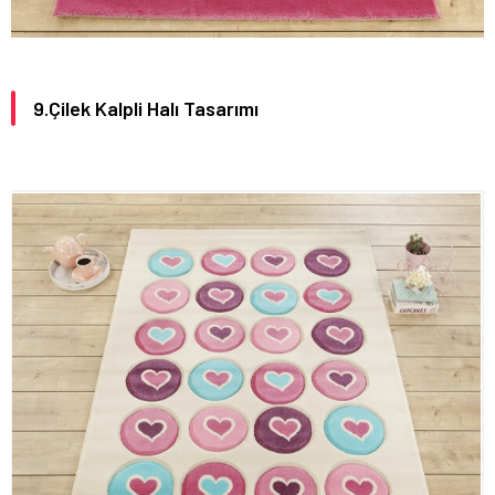
9.Çilek Kalpli Halı Tasarımı