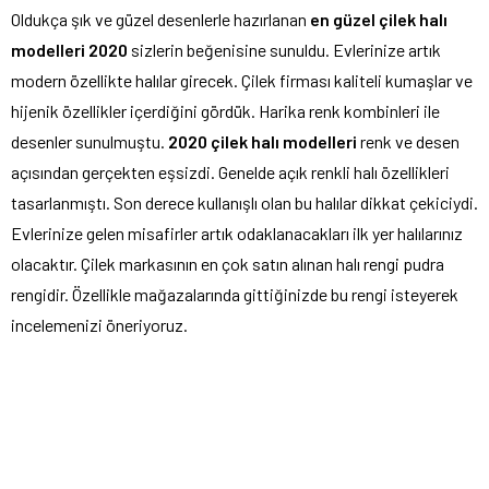
Oldukça şık ve güzel desenlerle hazırlanan
en güzel çilek halı
modelleri 2020
sizlerin beğenisine sunuldu. Evlerinize artık
modern özellikte halılar girecek. Çilek firması kaliteli kumaşlar ve
hijenik özellikler içerdiğini gördük. Harika renk kombinleri ile
desenler sunulmuştu.
2020 çilek halı modelleri
renk ve desen
açısından gerçekten eşsizdi. Genelde açık renkli halı özellikleri
tasarlanmıştı. Son derece kullanışlı olan bu halılar dikkat çekiciydi.
Evlerinize gelen misafirler artık odaklanacakları ilk yer halılarınız
olacaktır. Çilek markasının en çok satın alınan halı rengi pudra
rengidir. Özellikle mağazalarında gittiğinizde bu rengi isteyerek
incelemenizi öneriyoruz.