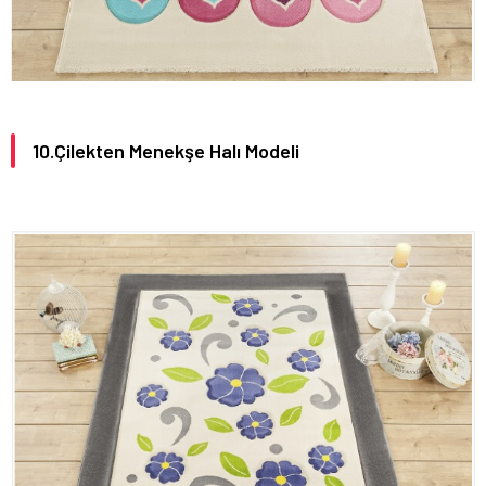
10.Çilekten Menekşe Halı Modeli