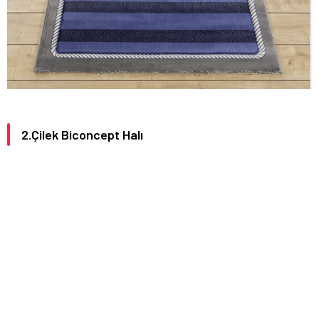
2.Çilek Biconcept Halı