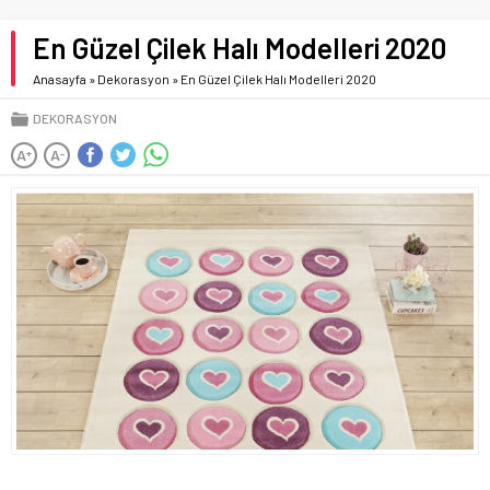
En Güzel Çilek Halı Modelleri 2020
Anasayfa
»
Dekorasyon
»
En Güzel Çilek Halı Modelleri 2020
DEKORASYON
A
A
+
-