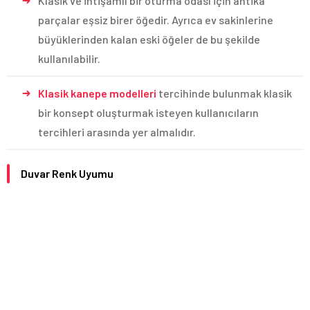
Klasik ve ihtişamlı bir oturma odası için antika
parçalar eşsiz birer öğedir. Ayrıca ev sakinlerine
büyüklerinden kalan eski öğeler de bu şekilde
kullanılabilir.
Klasik kanepe modelleri
tercihinde bulunmak klasik
bir konsept oluşturmak isteyen kullanıcıların
tercihleri arasında yer almalıdır.
Duvar Renk Uyumu