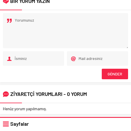
BİR YORUM YAZIN
ZİYARETÇİ YORUMLARI - 0 YORUM
Henüz yorum yapılmamış.
Sayfalar