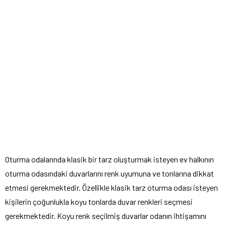
Oturma odalarında klasik bir tarz oluşturmak isteyen ev halkının
oturma odasındaki duvarlarını renk uyumuna ve tonlarına dikkat
etmesi gerekmektedir. Özellikle klasik tarz oturma odası isteyen
kişilerin çoğunlukla koyu tonlarda duvar renkleri seçmesi
gerekmektedir. Koyu renk seçilmiş duvarlar odanın ihtişamını