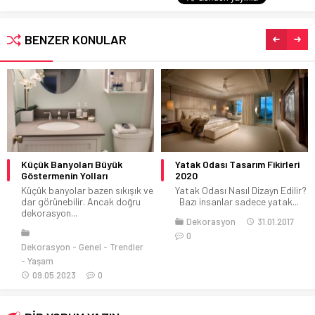
BENZER KONULAR
Küçük Banyoları Büyük
Yatak Odası Tasarım Fikirleri
Göstermenin Yolları
2020
Küçük banyolar bazen sıkışık ve
Yatak Odası Nasıl Dizayn Edilir?
dar görünebilir. Ancak doğru
Bazı insanlar sadece yatak...
dekorasyon...
Dekorasyon
31.01.2017
0
Dekorasyon
Genel
Trendler
Yaşam
09.05.2023
0