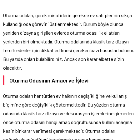
Oturma odaları, gerek misafirlerin gerekse ev sahiplerinin sıkça
kullandığı oda görevini üstlenmektedir. Durum böyle olunca
yeniden dizayna girişilen evlerde oturma odası ilk el atılan
yerlerden biri olmaktadır. Oturma odalarında klasik tarz dizayn
tercih edenler için dikkat edilmesi gereken bazı hususlar bulunur.
Bu yazıda onları bulabilirsiniz. Ancak son karar elbette sizin
olacaktır.
Oturma Odasının Amacı ve İşlevi
Oturma odaları her türden ev halkının değişikliğine ve kullanış
biçimine göre değişiklik göstermektedir. Bu yüzden oturma
odasında klasik tarz dizayn ve dekorasyon işlemlerine girmeden
önce oturma odasını hangi amaç doğrultusunda kullanılacağına
kesin bir karar verilmesi gerekmektedir. Oturma odaları
çoğunlukla misafirleri karşılamak ve evde barındırmak,