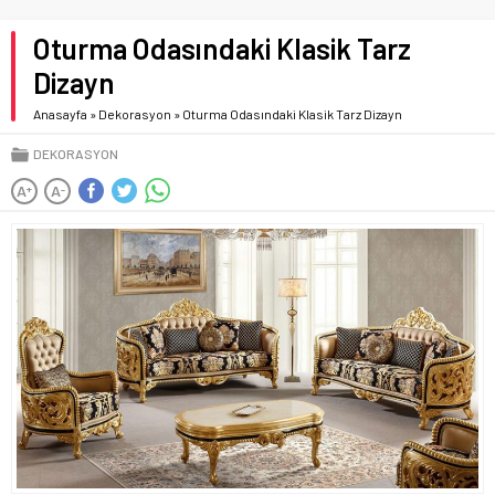
Oturma Odasındaki Klasik Tarz
Dizayn
Anasayfa
»
Dekorasyon
»
Oturma Odasındaki Klasik Tarz Dizayn
DEKORASYON
A
A
+
-