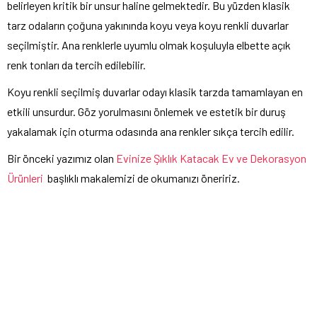
belirleyen kritik bir unsur haline gelmektedir. Bu yüzden klasik
tarz odaların çoğuna yakınında koyu veya koyu renkli duvarlar
seçilmiştir. Ana renklerle uyumlu olmak koşuluyla elbette açık
renk tonları da tercih edilebilir.
Koyu renkli seçilmiş duvarlar odayı klasik tarzda tamamlayan en
etkili unsurdur. Göz yorulmasını önlemek ve estetik bir duruş
yakalamak için oturma odasında ana renkler sıkça tercih edilir.
Bir önceki yazımız olan
Evinize Şıklık Katacak Ev ve Dekorasyon
Ürünleri
başlıklı makalemizi de okumanızı öneririz.